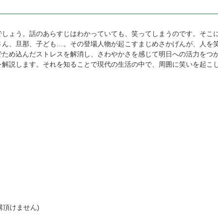
でしょう。話のあらすじはわかっていても、笑ってしまうのです。そこ
さん、旦那、子ども…。その登場人物が起こすまじめさかげんが、人を
でため込んだストレスを解消し、さわやかさを感じて明日への活力をつ
を解説します。それを知ることで現代の生活の中で、周囲に笑いを起こ
受講頂けません)