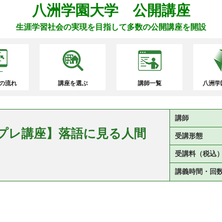
八洲学園大学 公開講座
生涯学習社会の実現を目指して多数の公開講座を開設
の流れ
講座を選ぶ
講師一覧
八洲学
講師
ムプレ講座】落語に見る人間
受講形態
受講料（税込
講義時間・回