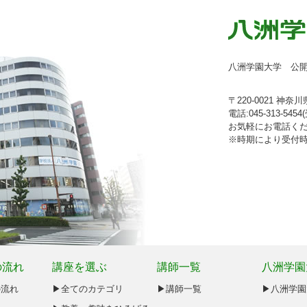
八洲学園大学 公
〒220-0021 神
電話:045-313-54
お気軽にお電話く
※時期により受付
の流れ
講座を選ぶ
講師一覧
八洲学園
の流れ
▶全てのカテゴリ
▶講師一覧
▶八洲学園