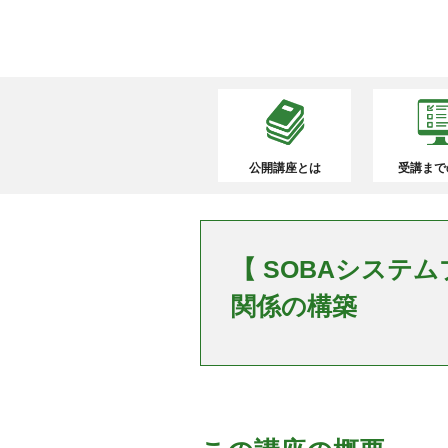
公開講座とは
受講まで
【 SOBAシステ
関係の構築