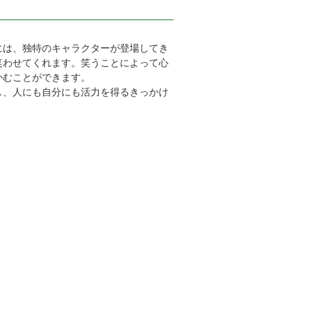
には、独特のキャラクターが登場してき
笑わせてくれます。笑うことによって心
かむことができます。
し、人にも自分にも活力を得るきっかけ