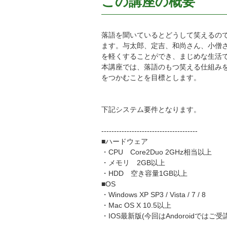
この講座の概要
落語を聞いているとどうして笑えるの
ます。与太郎、定吉、和尚さん、小僧
を軽くすることができ、まじめな生活
本講座では、落語のもつ笑える仕組み
をつかむことを目標とします。
下記システム要件となります。
--------------------------------------
■ハードウェア
・CPU Core2Duo 2GHz相当以上
・メモリ 2GB以上
・HDD 空き容量1GB以上
■OS
・Windows XP SP3 / Vista / 7 / 8
・Mac OS X 10.5以上
・IOS最新版(今回はAndoroidではご