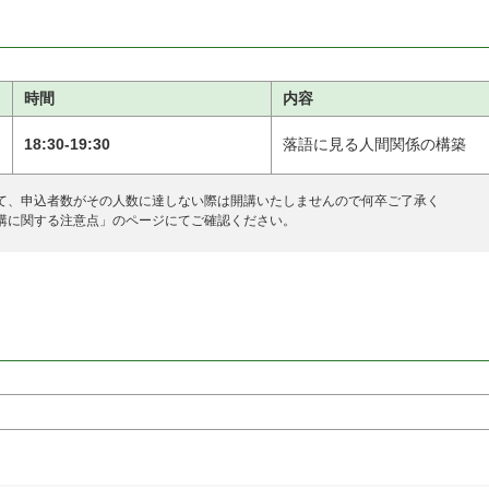
時間
内容
18:30-19:30
落語に見る人間関係の構築
て、申込者数がその人数に達しない際は開講いたしませんので何卒ご了承く
講に関する注意点
」のページにてご確認ください。