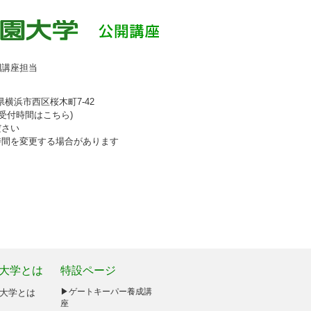
開講座担当
奈川県横浜市西区桜木町7-42
54(受付時間は
こちら
)
ださい
時間を変更する場合があります
大学とは
特設ページ
大学とは
▶ゲートキーパー養成講
座