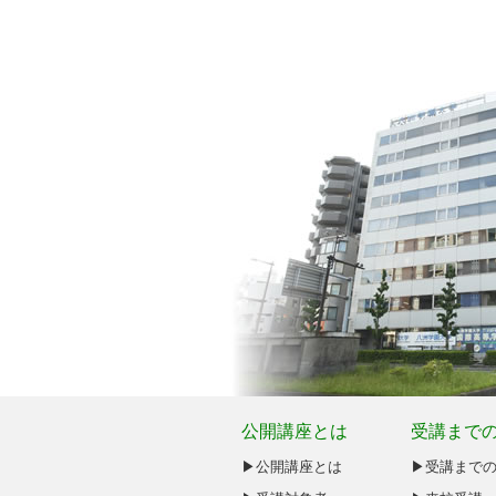
公開講座とは
受講まで
▶︎公開講座とは
▶受講まで