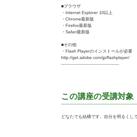
■ブラウザ
・Internet Explorer 10以上
・Chrome最新版
・Firefox最新版
・Safari最新版
■その他
・Flash Playerのインストールが必要
http://get.adobe.com/jp/flashplayer/
--------------------------------------
この講座の受講対象
どなたでも結構です。自分を明るくし