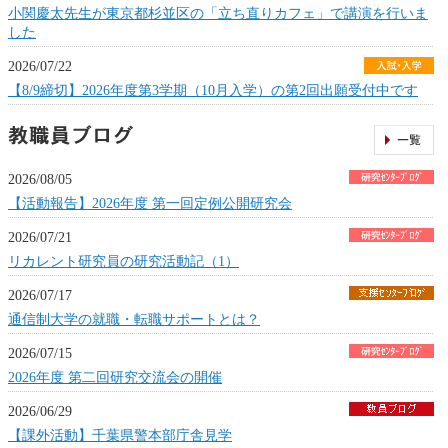
小関慶太先生が東京都杉並区の「立ち直りカフェ」で講演を行いま
した
2026/07/22
【8/9締切】2026年度第3学期（10月入学）の第2回出願受付中です
2026/08/05
【活動報告】2026年度 第一回定例公開研究会
2026/07/21
リカレント研究員の研究活動記（1）
2026/07/17
通信制大学の就職・転職サポートとは？
2026/07/15
2026年度 第二回研究交流会の開催
2026/06/29
【課外活動】千葉県警本部庁舎見学