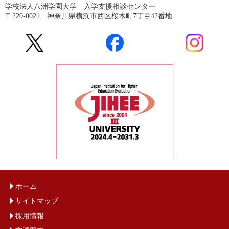
学校法人八洲学園大学 入学支援相談センター
〒220-0021 神奈川県横浜市西区桜木町7丁目42番地
ホーム
サイトマップ
採用情報