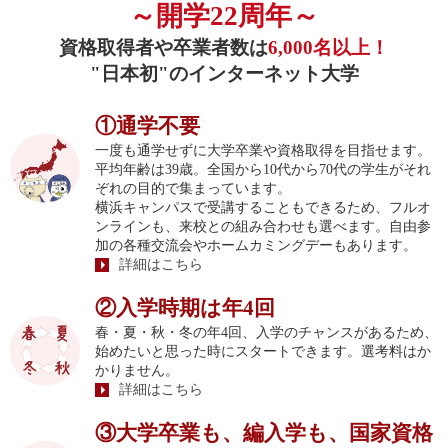
～開学22周年～
資格取得者や卒業者数は
6,000名以上！
"日本初"のインターネット大学
①通学不要
一度も通学せずに大学卒業や資格取得を目指せます。
平均年齢は39歳。全国から10代から70代の学生がそれ
ぞれの目的で集まっています。
横浜キャンパスで受講することもできるため、フルオ
ンラインも、来校との組み合わせも選べます。自由参
加の各種交流会やホームカミングデーもあります。
詳細はこちら
②入学時期は年4回
春・夏・秋・冬の年4回、入学のチャンスがあるため、
始めたいと思った時にスタートできます。選考料はか
かりません。
詳細はこちら
③大学卒業も、編入学も、国家資格