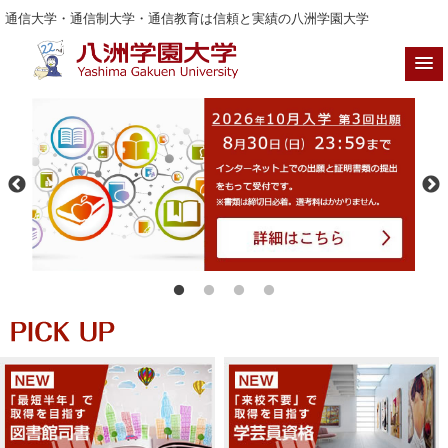
通信大学・通信制大学・通信教育は信頼と実績の八洲学園大学