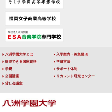
八洲学園大学とは
入学案内・募集要項
取得できる国家資格
学修方法
学費
サポート体制
公開講座
リカレント研究センター
貸し会議室