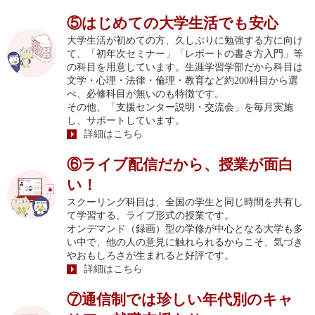
⑤はじめての大学生活でも安心
大学生活が初めての方、久しぶりに勉強する方に向け
て、「初年次セミナー」「レポートの書き方入門」等
の科目を用意しています。生涯学習学部だから科目は
文学・心理・法律・倫理・教育など約200科目から選
べ、必修科目が無いのも特徴です。
その他、「支援センター説明・交流会」を毎月実施
し、サポートしています。
詳細はこちら
⑥ライブ配信だから、授業が面白
い！
スクーリング科目は、全国の学生と同じ時間を共有し
て学習する、ライブ形式の授業です。
オンデマンド（録画）型の学修が中心となる大学も多
い中で、他の人の意見に触れられるからこそ、気づき
やおもしろさが生まれると好評です。
詳細はこちら
⑦通信制では珍しい年代別のキャ