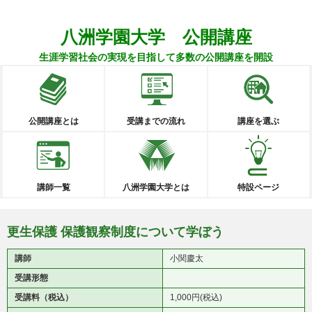
八洲学園大学 公開講座
生涯学習社会の実現を目指して多数の公開講座を開設
公開講座とは
受講までの流れ
講座を選ぶ
講師一覧
八洲学園大学とは
特設ページ
更生保護 保護観察制度について学ぼう
講師
小関慶太
受講形態
受講料（税込）
1,000円(税込)