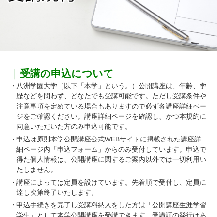
｜受講の申込について
・八洲学園大学（以下「本学」という。）公開講座は、年齢、学
歴などを問わず、どなたでも受講可能です。ただし受講条件や
注意事項を定めている場合もありますので必ず各講座詳細ペー
ジをご確認ください。講座詳細ページを確認し、かつ本規約に
同意いただいた方のみ申込可能です。
・申込は原則本学公開講座公式WEBサイトに掲載された講座詳
細ページ内「申込フォーム」からのみ受付しています。申込で
得た個人情報は、公開講座に関するご案内以外では一切利用い
たしません。
・講座によっては定員を設けています。先着順で受付し、定員に
達し次第終了いたします。
・申込手続きを完了し受講料納入をした方は「公開講座生涯学習
学生」として本学公開講座を受講できます。受講証の発行はあ