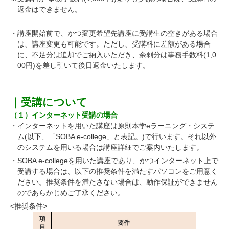
返金はできません。
・講座開始前で、かつ変更希望先講座に受講生の空きがある場合
は、講座変更も可能です。ただし、受講料に差額がある場合
に、不足分は追加でご納入いただき、余剰分は事務手数料(1,0
00円)を差し引いて後日返金いたします。
｜受講について
（１）インターネット受講の場合
・インターネットを用いた講座は原則本学eラーニング・システ
ム(以下、「SOBA e-college」と表記。)で行います。それ以外
のシステムを用いる場合は講座詳細でご案内いたします。
・SOBA e-collegeを用いた講座であり、かつインターネット上で
受講する場合は、以下の推奨条件を満たすパソコンをご用意く
ださい。推奨条件を満たさない場合は、動作保証ができません
のであらかじめご了承ください。
<推奨条件>
項
要件
目