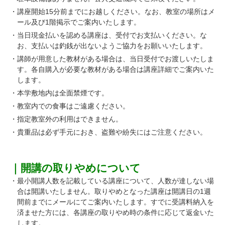
・講座開始15分前までにお越しください。なお、教室の場所はメ
ール及び1階掲示でご案内いたします。
・当日現金払いを認める講座は、受付でお支払いください。な
お、支払いは釣銭が出ないようご協力をお願いいたします。
・講師が用意した教材がある場合は、当日受付でお渡しいたしま
す。各自購入が必要な教材がある場合は講座詳細でご案内いた
します。
・本学敷地内は全面禁煙です。
・教室内での食事はご遠慮ください。
・指定教室外の利用はできません。
・貴重品は必ず手元におき、盗難や紛失にはご注意ください。
｜開講の取りやめについて
・最小開講人数を記載している講座について、人数が達しない場
合は開講いたしません。取りやめとなった講座は開講日の1週
間前までにメールにてご案内いたします。すでに受講料納入を
済ませた方には、各講座の取りやめ時の条件に応じて返金いた
します。