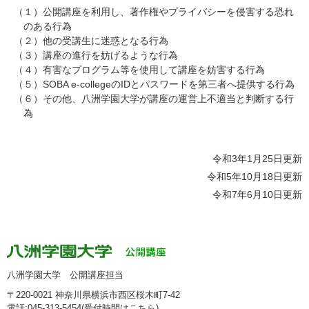
（１）公開講座を利用し、著作権やプライバシーを侵害する恐れ
のある行為
（２）他の受講生に迷惑となる行為
（３）講座の進行を妨げるような行為
（４）有害なプログラム等を使用して講座を妨害する行為
（５）SOBA e-collegeのIDとパスワードを第三者へ提供する行為
（６）その他、八洲学園大学が講座の運営上不適当と判断する行
為
令和3年1月25日更新
令和5年10月18日更新
令和7年6月10日更新
八洲学園大学 公開講座担当
〒220-0021 神奈川県横浜市西区桜木町7-42
電話:045-313-5454(受付時間は
こちら
)