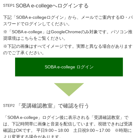
SOBA e-collegeへログインする
STEP1
下記「SOBA e-collegeログイン」から、メールでご案内するID・パ
スワードでログインしてください。
※「SOBA e-college」はGoogleChromeのみ対象です。パソコン推
奨環境は
こちら
をご覧ください。
※下記の画像はすべてイメージです。実際と異なる場合があります
のでご了承ください。
SOBA e-college ログイン
「受講確認教室」で確認を行う
STEP2
「SOBA e-college」ログイン後に表示される「受講確認教室」で
は、下記時間帯に画像と音楽を配信しています。視聴できれば受講
確認はOKです。 平日9:00～18:00 土日祝9:00～17:00 ※時期に
より変更する場合があります。