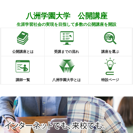
八洲学園大学 公開講座
生涯学習社会の実現を目指して多数の公開講座を開設
公開講座とは
受講までの流れ
講座を選ぶ
講師一覧
八洲学園大学とは
特設ページ