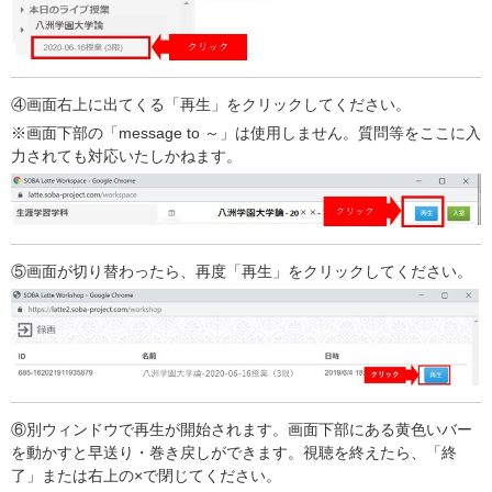
④画面右上に出てくる「再生」をクリックしてください。
※画面下部の「message to ～」は使用しません。質問等をここに入
力されても対応いたしかねます。
⑤画面が切り替わったら、再度「再生」をクリックしてください。
⑥別ウィンドウで再生が開始されます。画面下部にある黄色いバー
を動かすと早送り・巻き戻しができます。視聴を終えたら、「終
了」または右上の×で閉じてください。