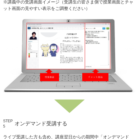
※講義中の受講画面イメージ（受講生の皆さま側で授業画面とチャ
ット画面の見やすい表示をご調整ください）
STEP
オンデマンド受講する
5
ライブ受講した方も含め、講座翌日からの期間中「オンデマンド