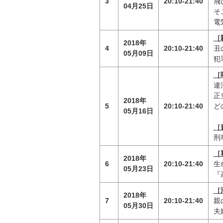
3
20:10-21:40
飛
04月25日
そ
電
［
2018年
4
20:10-21:40
丑
05月09日
犯
［
違
正
2018年
5
20:10-21:40
ど
05月16日
［
刑
［
2018年
6
20:10-21:40
生
05月23日
『
［
2018年
7
20:10-21:40
親
05月30日
夫