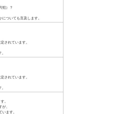
犯）？



かについても言及します。 
定されています。

す。 
定されています。

す。 
す。

が、

います。
