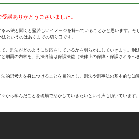
ご受講ありがとうございました。
する○○法と聞くと堅苦しいイメージを持っていることかと思います。そ
○法というのはあくまでの切り口です。
して、刑法がどのように対応をしているかを明らかにしていきます。刑
立と刑罰の内容を、刑法各論は保護法益（法律上の保障・保護されるべ
、法的思考力を身につけることを目的とし、刑法や刑事法の基本的な知
方々から学んだことを現場で活かしていきたいという声も頂いています