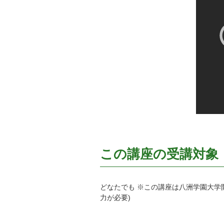
この講座の受講対象
どなたでも ※この講座は八洲学園大学
力が必要)