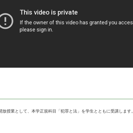
開放授業として、本学正規科目「犯罪と法」を学生とともに受講します。