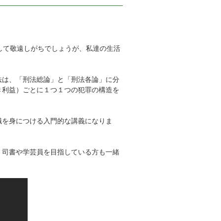
して敬遠しがちでしょうが、私達の生活
法は、「刑法総論」と「刑法各論」に分
き利益）ごとに１つ１つの犯罪の構造を
識を身につける入門的な講義になりま
。司書や学芸員を目指している方も一緒