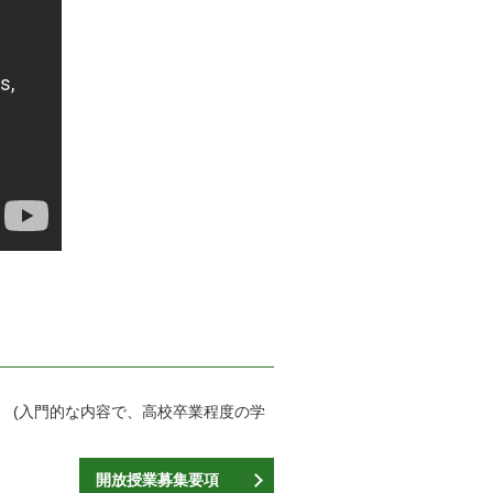
 (入門的な内容で、高校卒業程度の学
開放授業募集要項