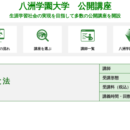
八洲学園大学 公開講座
生涯学習社会の実現を目指して多数の公開講座を開設
の流れ
講座を選ぶ
講師一覧
八洲学
講師
受講形態
と法
受講料（税込
講義時間・回