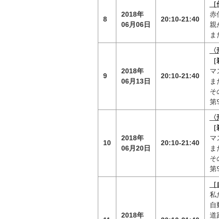
［
2018年
赤
8
20:10-21:40
06月06日
親
ま
〈
［
2018年
マ
9
20:10-21:40
06月13日
ま
そ
第
〈
［
2018年
マ
10
20:10-21:40
06月20日
ま
そ
第
［
私
自
2018年
道