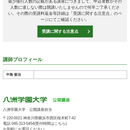
最少催行人数の記載がある講座につきまして、申込者数がその
人数に達しない際は開講いたしませんので何卒ご了承くださ
い。その際の受講料返金等詳細は「
受講に関する注意点
」のペ
ージにてご確認ください。
受講に関する注意点
講師プロフィール
中島 俊治
八洲学園大学 公開講座担当
〒220-0021 神奈川県横浜市西区桜木町7-42
電話:045-313-5454(受付時間は
こちら
)
お気軽にお電話ください