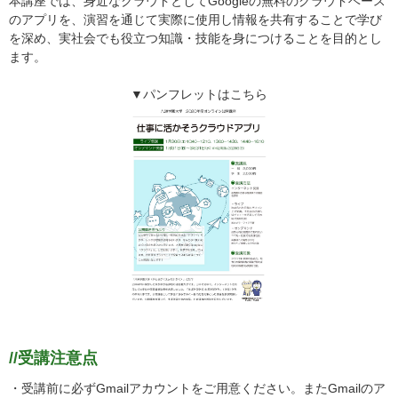
本講座では、身近なクラウドとしてGoogleの無料のクラウドベース
のアプリを、演習を通じて実際に使用し情報を共有することで学び
を深め、実社会でも役立つ知識・技能を身につけることを目的とし
ます。
▼パンフレットはこちら
//受講注意点
・受講前に必ずGmailアカウントをご用意ください。またGmailのア