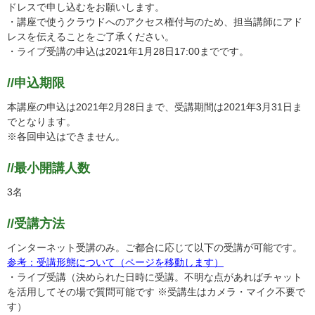
ドレスで申し込むをお願いします。
・講座で使うクラウドへのアクセス権付与のため、担当講師にアド
レスを伝えることをご了承ください。
・ライブ受講の申込は2021年1月28日17:00までです。
//申込期限
本講座の申込は2021年2月28日まで、受講期間は2021年3月31日ま
でとなります。
※各回申込はできません。
//最小開講人数
3名
//受講方法
インターネット受講のみ。ご都合に応じて以下の受講が可能です。
参考：受講形態について（ページを移動します）
・ライブ受講（決められた日時に受講。不明な点があればチャット
を活用してその場で質問可能です ※受講生はカメラ・マイク不要で
す）