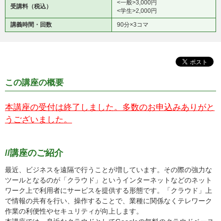
<一般>3,000円
受講料（税込）
<学生>2,000円
講義時間・回数
90分×3コマ
この講座の概要
本講座の受付は終了しました。多数のお申込みありがと
うございました。
//講座のご紹介
最近、ビジネスを遠隔で行うことが増しています。その際の強力な
ツールとなるのが「クラウド」というインターネットなどのネット
ワーク上で利用者にサービスを提供する形態です。「クラウド」上
で情報の共有を行い、操作することで、業種に関係なくテレワーク
作業の利便性やセキュリティが向上します。