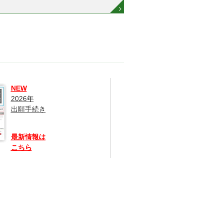
NEW
2026年
出願手続き
最新情報は
こちら