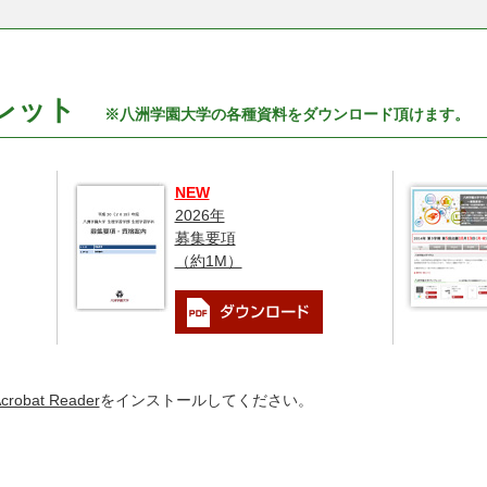
フレット
※八洲学園大学の各種資料をダウンロード頂けます。
NEW
2026年
募集要項
（約1M）
。
crobat Reader
をインストールしてください。