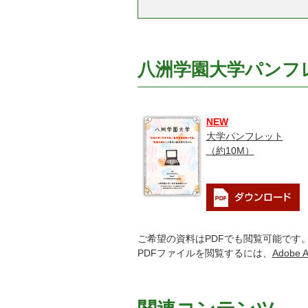
八洲学園大学パン
NEW
大学パンフレット
（約10M）
ご希望の資料はPDFでも閲覧可能です
PDFファイルを閲覧するには、
Adobe A