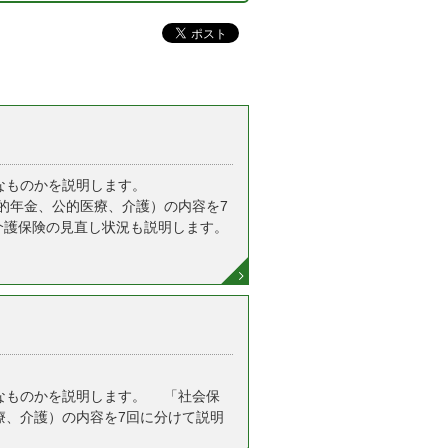
なものかを説明します。
的年金、公的医療、介護）の内容を7
・介護保険の見直し状況も説明します。
なものかを説明します。 「社会保
療、介護）の内容を7回に分けて説明