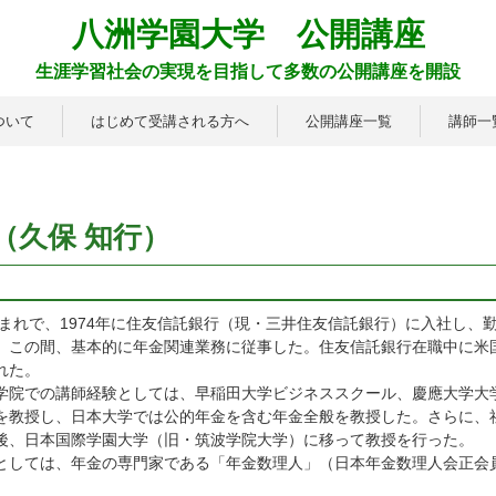
八洲学園大学 公開講座
生涯学習社会の実現を目指して多数の公開講座を開設
ついて
はじめて受講される方へ
公開講座一覧
講師一
（久保 知行）
生まれで、1974年に住友信託銀行（現・三井住友信託銀行）に入社し、
。この間、基本的に年金関連業務に従事した。住友信託銀行在職中に米
れた。
院での講師経験としては、早稲田大学ビジネススクール、慶應大学大
を教授し、日本大学では公的年金を含む年金全般を教授した。さらに、
後、日本国際学園大学（旧・筑波学院大学）に移って教授を行った。
しては、年金の専門家である「年金数理人」（日本年金数理人会正会