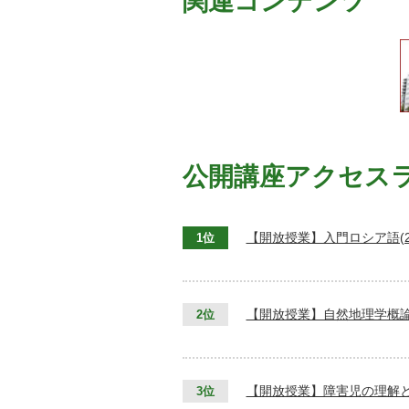
関連コンテンツ
公開講座アクセス
【開放授業】入門ロシア語(20
1位
【開放授業】自然地理学概論(2
2位
【開放授業】障害児の理解と
3位