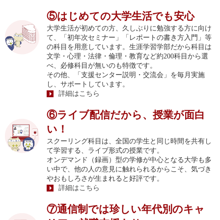
⑤はじめての大学生活でも安心
大学生活が初めての方、久しぶりに勉強する方に向け
て、「初年次セミナー」「レポートの書き方入門」等
の科目を用意しています。生涯学習学部だから科目は
文学・心理・法律・倫理・教育など約200科目から選
べ、必修科目が無いのも特徴です。
その他、「支援センター説明・交流会」を毎月実施
し、サポートしています。
詳細はこちら
⑥ライブ配信だから、授業が面白
い！
スクーリング科目は、全国の学生と同じ時間を共有し
て学習する、ライブ形式の授業です。
オンデマンド（録画）型の学修が中心となる大学も多
い中で、他の人の意見に触れられるからこそ、気づき
やおもしろさが生まれると好評です。
詳細はこちら
⑦通信制では珍しい年代別のキャ