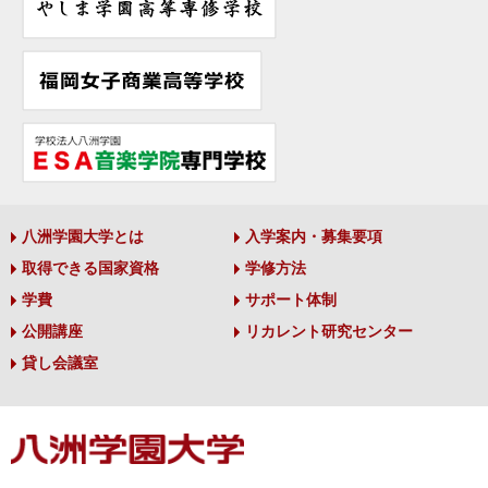
八洲学園大学とは
入学案内・募集要項
取得できる国家資格
学修方法
学費
サポート体制
公開講座
リカレント研究センター
貸し会議室