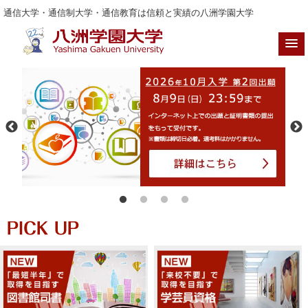
通信大学・通信制大学・通信教育は信頼と実績の八洲学園大学