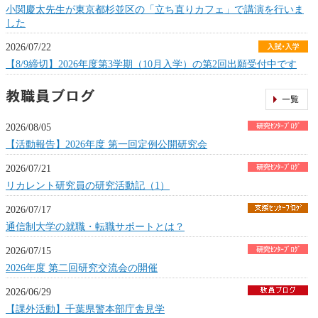
小関慶太先生が東京都杉並区の「立ち直りカフェ」で講演を行いま
した
2026/07/22
【8/9締切】2026年度第3学期（10月入学）の第2回出願受付中です
2026/08/05
【活動報告】2026年度 第一回定例公開研究会
2026/07/21
リカレント研究員の研究活動記（1）
2026/07/17
通信制大学の就職・転職サポートとは？
2026/07/15
2026年度 第二回研究交流会の開催
2026/06/29
【課外活動】千葉県警本部庁舎見学