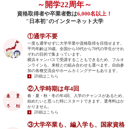
～開学22周年～
資格取得者や卒業者数は
6,000名以上！
"日本初"のインターネット大学
①通学不要
一度も通学せずに大学卒業や資格取得を目指せます。
平均年齢は39歳。全国から10代から70代の学生がそれ
ぞれの目的で集まっています。
横浜キャンパスで受講することもできるため、フルオ
ンラインも、来校との組み合わせも選べます。自由参
加の各種交流会やホームカミングデーもあります。
詳細はこちら
②入学時期は年4回
春・夏・秋・冬の年4回、入学のチャンスがあるため、
始めたいと思った時にスタートできます。選考料はか
かりません。
詳細はこちら
③大学卒業も、編入学も、国家資格