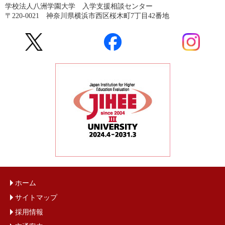
学校法人八洲学園大学 入学支援相談センター
〒220-0021 神奈川県横浜市西区桜木町7丁目42番地
ホーム
サイトマップ
採用情報