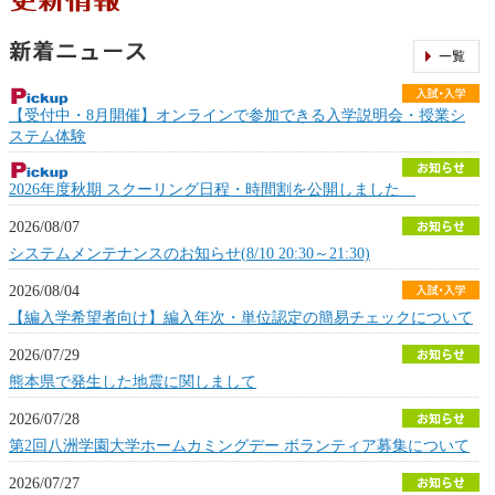
【受付中・8月開催】オンラインで参加できる入学説明会・授業シ
ステム体験
2026年度秋期 スクーリング日程・時間割を公開しました
2026/08/07
システムメンテナンスのお知らせ(8/10 20:30～21:30)
2026/08/04
【編入学希望者向け】編入年次・単位認定の簡易チェックについて
2026/07/29
熊本県で発生した地震に関しまして
2026/07/28
第2回八洲学園大学ホームカミングデー ボランティア募集について
2026/07/27