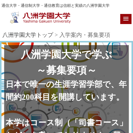
通信大学・通信制大学・通信教育は信頼と実績の八洲学園大学
八洲学園大学トップ
> 入学案内・募集要項
八洲学園大学で学ぶ
～募集要項～
日本で唯一の生涯学習学部で、年
間約200科目を開講しています。
本学はコース制（「司書コース」