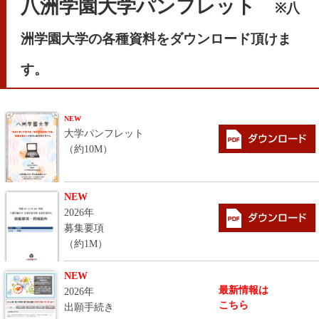
八洲学園大学パンフレット
※八
洲学園大学の各種資料をダウンロード頂けま
す。
NEW
大学パンフレット
（約10M）
NEW
2026年
募集要項
（約1M）
NEW
最新情報は
2026年
こちら
出願手続き