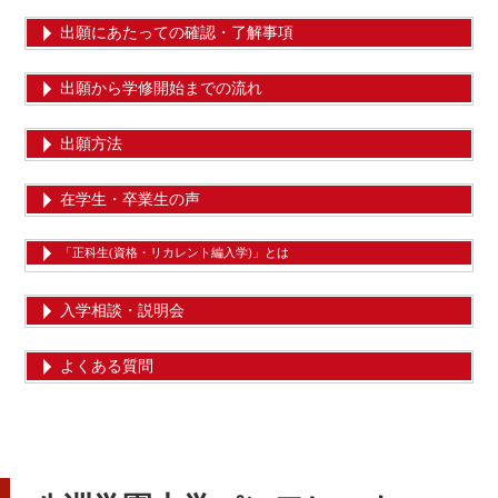
出願にあたっての確認・了解事項
出願から学修開始までの流れ
出願方法
在学生・卒業生の声
「正科生(資格・リカレント編入学)」とは
入学相談・説明会
よくある質問