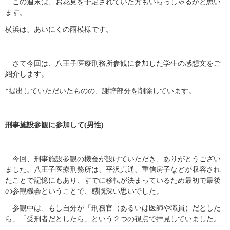
この週末は、お花見を予定されていた方もいらっしゃるかと思い
ます。
横浜は、あいにくの雨模様です。
さて今回は、八王子医療刑務所参観に参加した学生の感想文をご
紹介します。
*提出していただいたものの、謝辞部分を削除しています。
刑事施設参観に参加して(男性)
今回、刑事施設参観の機会が設けていただき、ありがとうござい
ました。八王子医療刑務所は、平沢貞通、重信房子などが収容され
たことで記憶にもあり、すでに移転が決まっているため最初で最後
の参観機会ということで、感慨深い思いでした。
参観中は、もし自分が「刑務官（あるいは医師や職員）だとした
ら」「受刑者だとしたら」という２つの視点で拝見していました。