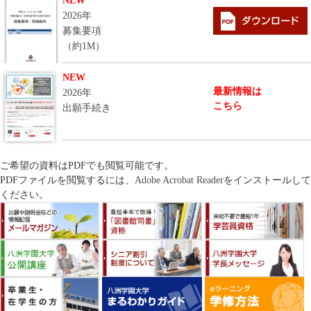
NEW
2026年
募集要項
（約1M）
NEW
最新情報は
2026年
こちら
出願手続き
ご希望の資料はPDFでも閲覧可能です。
PDFファイルを閲覧するには、
Adobe Acrobat Reader
をインストールして
ください。