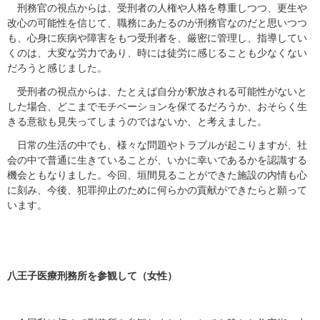
刑務官の視点からは、受刑者の人権や人格を尊重しつつ、更生や
改心の可能性を信じて、職務にあたるのが刑務官なのだと思いつつ
も、心身に疾病や障害をもつ受刑者を、厳密に管理し、指導してい
くのは、大変な労力であり、時には徒労に感じることも少なくない
だろうと感じました。
受刑者の視点からは、たとえば自分が釈放される可能性がないと
した場合、どこまでモチベーションを保てるだろうか、おそらく生
きる意欲も見失ってしまうのではないか、と考えました。
日常の生活の中でも、様々な問題やトラブルが起こりますが、社
会の中で普通に生きていることが、いかに幸いであるかを認識する
機会ともなりました。今回、垣間見ることができた施設の内情も心
に刻み、今後、犯罪抑止のために何らかの貢献ができたらと願って
います。
八王子医療刑務所を参観して（女性）