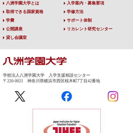
八洲学園大学とは
入学案内・募集要項
取得できる国家資格
学修方法
学費
サポート体制
公開講座
リカレント研究センター
貸し会議室
学校法人八洲学園大学 入学支援相談センター
〒220-0021 神奈川県横浜市西区桜木町7丁目42番地