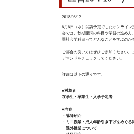
2018/08/12
8
月8日（水）開講予定でしたオンライン
会では、秋期開講の科目や学習の進め方
罪社会学科目ってどんなことを学ぶのか
ご都合の良い方はぜひご参加ください。
デマンドをチェックしてください。
詳細は以下の通りです。
■対象者
在学生・卒業生・入学予定者
■内容
・講師紹介
・ミニ授業：成人年齢引き下げをめぐる
・課外授業について