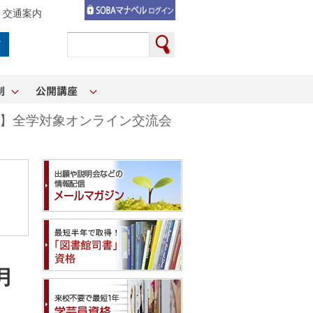
交通案内
向け】全学対象オンライン交流会
月