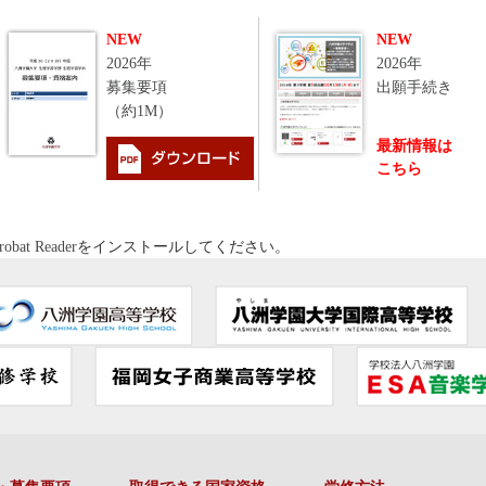
NEW
NEW
2026年
2026年
募集要項
出願手続き
（約1M）
最新情報は
こちら
robat Reader
をインストールしてください。