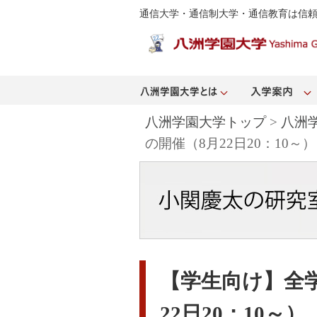
通信大学・通信制大学・通信教育は信
八洲学園大学トップ
>
八洲
の開催（8月22日20：10～）
【学生向け】全
22日20：10～）