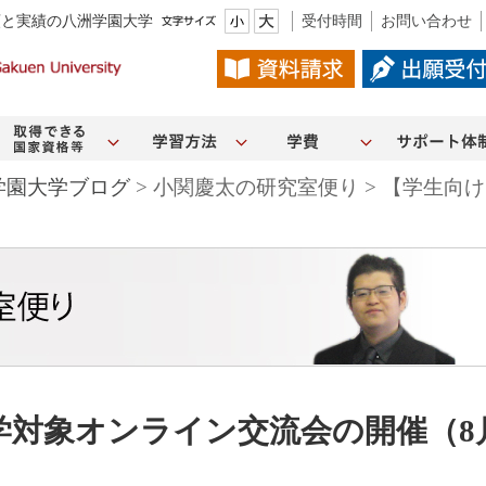
頼と実績の八洲学園大学
受付時間
お問い合わせ
学園大学ブログ
> 小関慶太の研究室便り > 【学生
学対象オンライン交流会の開催（8