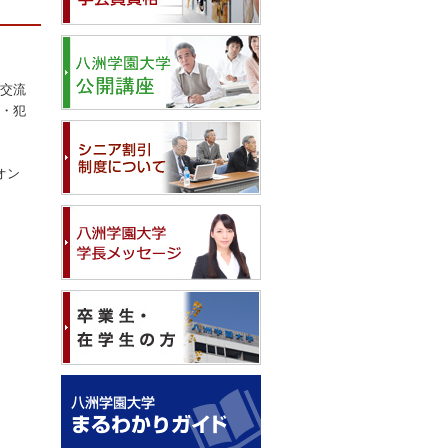
交流
・犯
オン