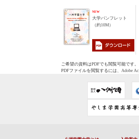
NEW
大学パンフレット
（約10M）
ご希望の資料はPDFでも閲覧可能です。
PDFファイルを閲覧するには、
Adobe Ac