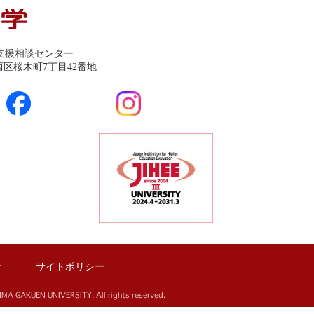
支援相談センター
市西区桜木町7丁目42番地
針
サイトポリシー