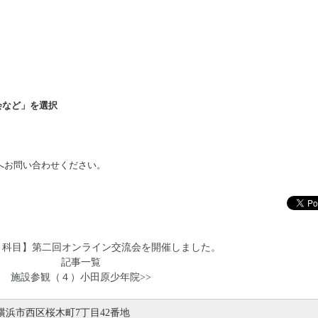
会など」を選択
へお問い合わせください。
ト科目】第二回オンライン交流会を開催しました。
記事一覧
施設参観（４）小田原少年院>>
川県横浜市西区桜木町7丁目42番地