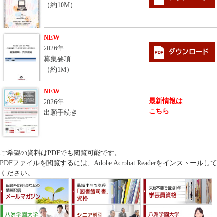
（約10M）
NEW
2026年
募集要項
（約1M）
NEW
最新情報は
2026年
こちら
出願手続き
ご希望の資料はPDFでも閲覧可能です。
PDFファイルを閲覧するには、
Adobe Acrobat Reader
をインストールして
ください。