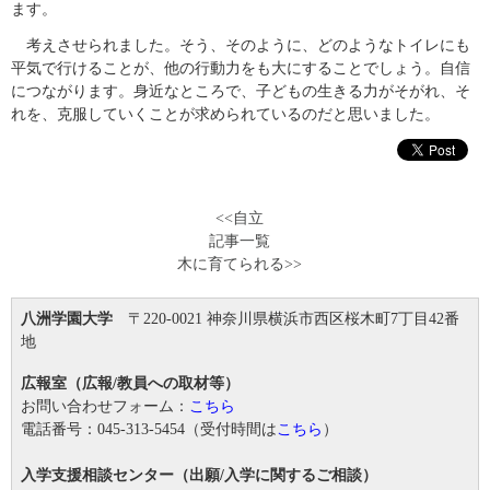
ます。
考えさせられました。そう、そのように、どのようなトイレにも
平気で行けることが、他の行動力をも大にすることでしょう。自信
につながります。身近なところで、子どもの生きる力がそがれ、そ
れを、克服していくことが求められているのだと思いました。
<<自立
記事一覧
木に育てられる>>
八洲学園大学
〒220-0021 神奈川県横浜市西区桜木町7丁目42番
地
広報室（広報/教員への取材等）
お問い合わせフォーム：
こちら
電話番号：045-313-5454（受付時間は
こちら
）
入学支援相談センター（出願/入学に関するご相談）