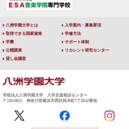
八洲学園大学とは
入学案内・募集要項
取得できる国家資格
学修方法
学費
サポート体制
公開講座
リカレント研究センター
貸し会議室
学校法人八洲学園大学 入学支援相談センター
〒220-0021 神奈川県横浜市西区桜木町7丁目42番地