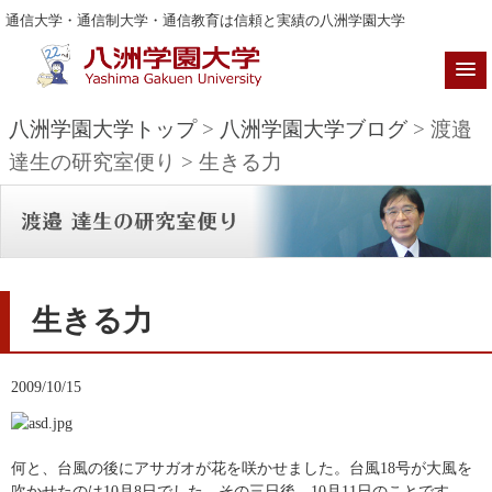
通信大学・通信制大学・通信教育は信頼と実績の八洲学園大学
八洲学園大学トップ
>
八洲学園大学ブログ
> 渡邉
達生の研究室便り > 生きる力
生きる力
2009/10/15
何と、台風の後にアサガオが花を咲かせました。台風18号が大風を
吹かせたのは10月8日でした。その三日後、10月11日のことです。