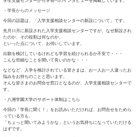
学生支援センターから学長へのインタビューを掲載しています。
・
学長からのメッセージ
今回の話題は、「入学支援相談センターの新設について」です。
先月11月に新設された入学支援相談センターですが、なぜ新設され
たのか、その役割は何なのか、
といった点について、お伺いしています。
出願を検討しているけれども学習を続けられるか不安で・・・
こんな些細なことを聞いて良いのかな・・・
などなど、入学を検討されている皆さまは、お一人お一人違ったお
悩みをお持ちのことと思います。
そんな皆さまのお問合せ窓口となるのが、入学支援相談センターで
す。
・八洲学園大学のサポート体制は
こちら
今回の「学長に聞く！」をお読みいただければ、お問合せをためら
っている方も、
「ちょっと聞いてみようかな」というお気持ちになっていただける
はずです。