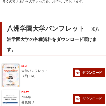
多くの皆さまからのアクセスを、お待ちしております。
八洲学園大学パンフレット
※八
洲学園大学の各種資料をダウンロード頂けま
す。
NEW
大学パンフレット
（約10M）
NEW
2026年
募集要項