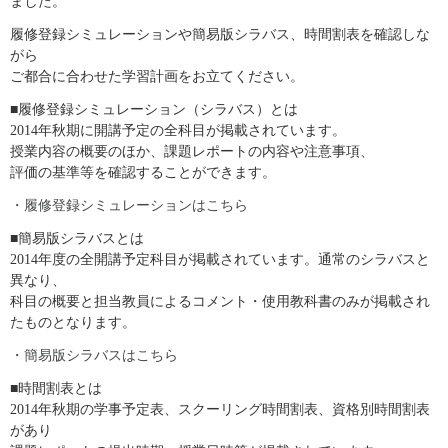
ました。
履修登録シミュレーションや簡易版シラバス、時間割表を確認しな
がら
ご都合に合わせた学習計画をお立てください。
■履修登録シミュレーション（シラバス）とは
2014年秋期に開講予定の全科目が掲載されています。
授業内容の概要のほか、課題レポートの内容や注意事項、
評価の基準等を確認することができます。
・履修登録シミュレーションはこちら
■簡易版シラバスとは
2014年度の全開講予定科目が掲載されています。通常のシラバスと
異なり、
科目の概要と担当教員によるコメント・使用教科書のみが掲載され
たものとなります。
・簡易版シラバスはこちら
■時間割表とは
2014年秋期の学事予定表、スクーリング時間割表、資格別時間割表
があり