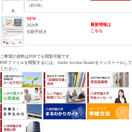
（約1M）
NEW
最新情報は
2026年
こちら
出願手続き
ご希望の資料はPDFでも閲覧可能です。
PDFファイルを閲覧するには、
Adobe Acrobat Reader
をインストールして
ください。