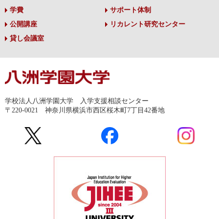
学費
サポート体制
公開講座
リカレント研究センター
貸し会議室
学校法人八洲学園大学 入学支援相談センター
〒220-0021 神奈川県横浜市西区桜木町7丁目42番地