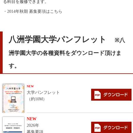
る科目を履修できます。
・2014年秋期 募集要項はこちら
八洲学園大学パンフレット
※八
洲学園大学の各種資料をダウンロード頂けま
す。
NEW
大学パンフレット
（約10M）
NEW
2026年
募集要項