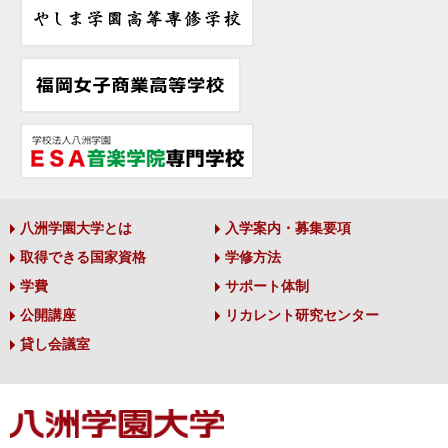
八洲学園大学とは
入学案内・募集要項
取得できる国家資格
学修方法
学費
サポート体制
公開講座
リカレント研究センター
貸し会議室