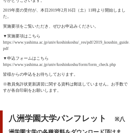
りがとうございます。
2019年度の受付が、本日2019年2月16日（土）11時より開始しまし
た。
実施要項をご覧いただき、ぜひお申込みください。
▼実施要項はこちら
https://www.yashima.ac.jp/univ/koshinkoshu/_res/pdf/2019_koushin_guide.
pdf
▼申込フォームはこちら
https://www.yashima.ac.jp/univ/koshinkoshu/form/form_check.php
皆様からの申込をお待ちしております。
※教員免許状更新講習に関する資料は郵送していません。お手数で
すが各自印刷をお願いします。
八洲学園大学パンフレット
※八
洲学園大学の各種資料をダウンロード頂けま