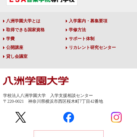
八洲学園大学とは
入学案内・募集要項
取得できる国家資格
学修方法
学費
サポート体制
公開講座
リカレント研究センター
貸し会議室
学校法人八洲学園大学 入学支援相談センター
〒220-0021 神奈川県横浜市西区桜木町7丁目42番地