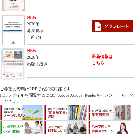
NEW
2026年
募集要項
（約1M）
NEW
最新情報は
2026年
こちら
出願手続き
ご希望の資料はPDFでも閲覧可能です。
PDFファイルを閲覧するには、
Adobe Acrobat Reader
をインストールして
ください。