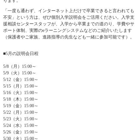
ります。
「一度も通わず、インターネット上だけで卒業できると言われても
不安」という方は、ぜび個別入学説明会をご活用ください。入学支
援相談センタースタッフが、入学から卒業までの道のり、学費やサ
ポート体制、実際のeラーニングシステムなどのご紹介いたします
（保護者やご家族、進路指導の先生なども一緒に参加可能です）。
■5月の説明会日程
5/8（月）15:00～
5/9（火）15:00～
5/12（金）15:00～
5/15（月）15:00～
5/16（火）15:00～
5/18（木）15:00～
5/19（金）15:00～
5/22（月）15:00～
5/23（火）15:00～
5/24（水）15:00～
5/26（金）15:00～
5/30（火）15:00～