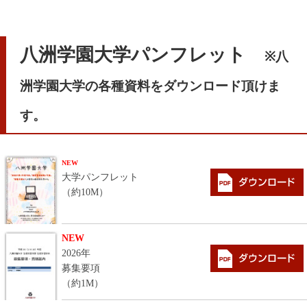
八洲学園大学パンフレット
※八
洲学園大学の各種資料をダウンロード頂けま
す。
NEW
大学パンフレット
（約10M）
NEW
2026年
募集要項
（約1M）