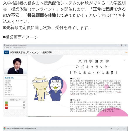
入学
検討者の皆さまへ授業配信システムの体験ができる「入学説明
会・授業体験（オンライン）」
を開催します。
「正常に受講できる
のか不安」「
授業画面を体験してみてたい！」
という方はぜひお申
込みくださ
い。
※先着順で定員に達し次第、受付を終了します。
■授業画面イメージ