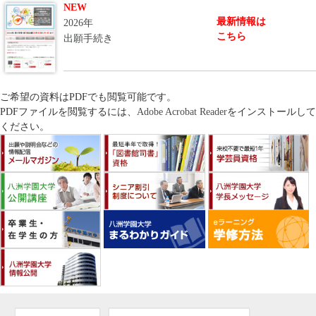
NEW
最新情報は
2026年
こちら
出願手続き
ご希望の資料はPDFでも閲覧可能です。
PDFファイルを閲覧するには、
Adobe Acrobat Reader
をインストールして
ください。