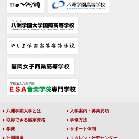
八洲学園大学とは
入学案内・募集要項
取得できる国家資格
学修方法
学費
サポート体制
公開講座
リカレント研究センター