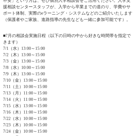
不安」という方は、ぜび個別入学相談会をご活用ください。入学支
援相談センタースタッフが、入学から卒業までの道のり、学費やサ
ポート体制、実際のeラーニング・システムなどのご紹介いたします
（保護者やご家族、進路指導の先生なども一緒に参加可能です）。
■7月の相談会実施日程（以下の日時の中から好きな時間帯を指定で
きます）
7/1（水）13:00～15:00
7/2（木）13:00～15:00
7/3（金）13:00～15:00
7/8（水）10:00～15:00
7/9（木）13:00～15:00
7/10（金）13:00～15:00
7/11（土）10:00～15:00
7/13（月）11:00～15:00
7/14（火）11:00～15:00
7/15（水）13:00～15:00
7/16（木）11:00～15:00
7/22（水）10:00～15:00
7/23（木）10:00～15:00
7/24（金）10:00～15:00