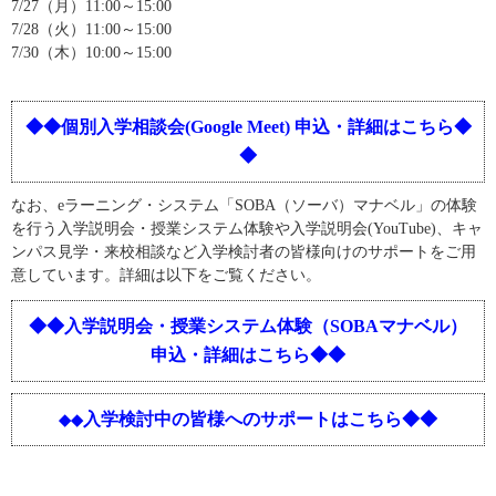
7/27（月）11:00～15:00
7/28（火）11:00～15:00
7/30（木）10:00～15:00
◆◆
個別入学相談会(Google Meet)
申込・詳細はこちら◆
◆
なお、eラーニング・システム「SOBA（ソーバ）マナベル」の体験
を行う入学説明会・
授業システム体験
や入学説明会
(YouTube)
、キャ
ンパス見学・来校相談など入学検討者の皆様向けのサポートをご用
意しています。詳細は以下をご覧ください。
◆◆入学説明会・授業システム体験（
SOBAマナベル
）
申込・詳細はこちら◆◆
入学検討中の皆様へのサポートはこちら◆◆
◆◆