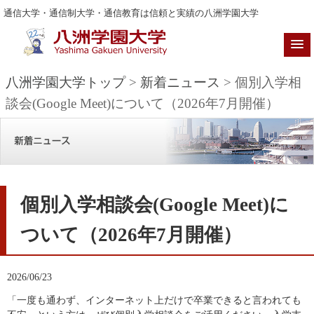
通信大学・通信制大学・通信教育は信頼と実績の八洲学園大学
八洲学園大学トップ
>
新着ニュース
> 個別入学相
談会(Google Meet)について（2026年7月開催）
個別入学相談会(Google Meet)に
ついて（2026年7月開催）
2026/06/23
「一度も通わず、インターネット上だけで卒業できると言われても