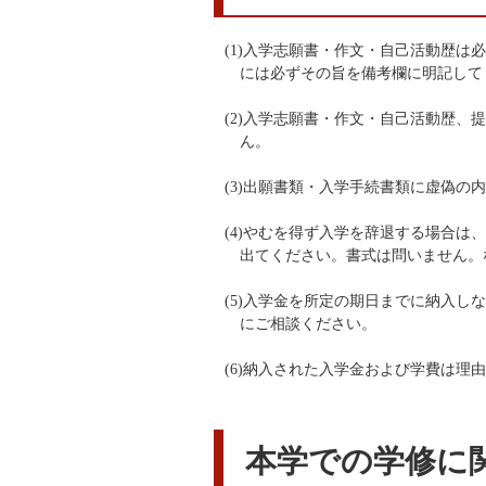
(1)入学志願書・作文・自己活動歴
には必ずその旨を備考欄に明記して
(2)入学志願書・作文・自己活動歴
ん。
(3)出願書類・入学手続書類に虚偽
(4)やむを得ず入学を辞退する場合
出てください。書式は問いません。
(5)入学金を所定の期日までに納入
にご相談ください。
(6)納入された入学金および学費は理
本学での学修に