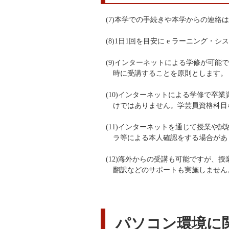
(7)本学での手続きや本学からの連絡
(8)1日1回を目安に e ラーニング
(9)インターネットによる学修が可
時に受講することを原則とします。
(10)インターネットによる学修で
けではありません。学芸員資格科目
(11)インターネットを通じて授業や
ラ等による本人確認をする場合があ
(12)海外からの受講も可能ですが
翻訳などのサポートも実施しません
パソコン環境に