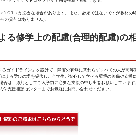
トやドラッグ＆ドロップで文字列を複写・移動できる。
osoft Officeが必要な場合があります。また、必須ではないですが教材の
からの貸与はありません)。
よる修学上の配慮(合理的配慮)の
に関するガイドライン」を設けて、障害の有無に関わらずすべての人が高等
グによる学びの場を提供し、全学生が安心して学べる環境の整備や支援
場合は、原則としてご入学前に必要な支援の申し出をお願いしています
入学支援相談センターまでお気軽にお問い合わせください。