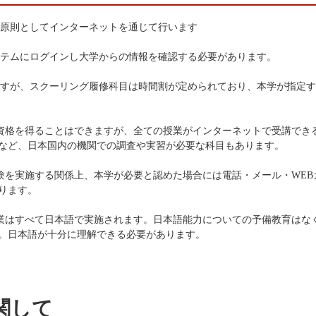
は原則としてインターネットを通じて行います
・システムにログインし大学からの情報を確認する必要があります。
能ですが、スクーリング履修科目は時間割が定められており、本学が指定
卒業資格を得ることはできますが、全ての授業がインターネットで受講でき
など、日本国内の機関での調査や実習が必要な科目もあります。
試験を実施する関係上、本学が必要と認めた場合には電話・メール・WEB
ります。
、授業はすべて日本語で実施されます。日本語能力についての予備教育はな
。日本語が十分に理解できる必要があります。
関して