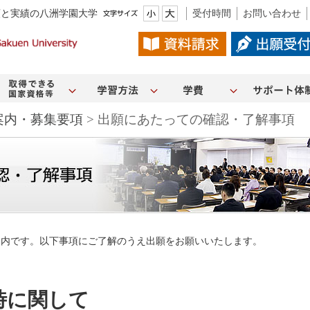
頼と実績の八洲学園大学
受付時間
お問い合わせ
案内・募集要項
> 出願にあたっての確認・了解事項
ご案内です。以下事項にご了解のうえ出願をお願いいたします。
時に関して