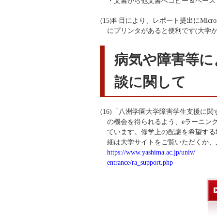
・文書から他文書へコピー＆ペース
(15)科目により、レポート提出にMicr
にプリンタがあると便利です(大学
病気や障害等に
談に関して
(16)「八洲学園大学障害学生支援
の機会を得られるよう、eラーニン
ています。修学上の配慮を希望する
細は大学サイトをご覧いただくか、
https://www.yashima.ac.jp/univ/
entrance/ra_support.php