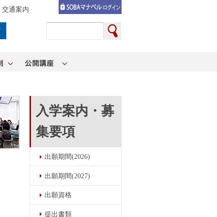
交通案内
入学案内・募
集要項
出願期間(2026)
出願期間(2027)
出願資格
提出書類