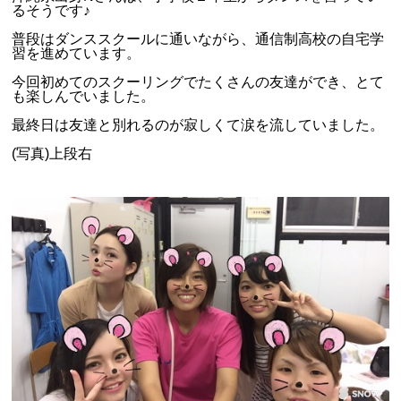
るそうです♪
普段はダンススクールに通いながら、通信制高校の自宅学
習を進めています。
今回初めてのスクーリングでたくさんの友達ができ、とて
も楽しんでいました。
最終日は友達と別れるのが寂しくて涙を流していました。
(写真)上段右