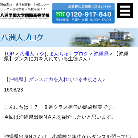
通信高校・通信制高校 沖縄スクー
リング＋自宅学習＝高校卒業！！
TOP
>
八洲人（やしまんちゅ）ブログ
>
沖縄県
> 【沖縄
県】ダンスに力を入れている生徒さん♪
【沖縄県】ダンスに力を入れている生徒さん♪
16/08/23
こんにちは！７・８番クラス担任の島袋瑠美です。
今回は沖縄県出身Nさんを紹介したいと思います。
沖縄県出身Nさんは、小学校２年生からダンスを習ってい