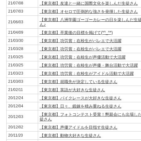
21/07/08
【東京都】友達と一緒に国際文化を楽しんだ生徒さん
21/07/03
【東京都】オセロで圧倒的な強さを発揮した生徒さん
【東京都】八洲学園ゴーゴーカレーの日を楽しんだ生
21/06/03
ん♪
21/04/09
【東京都】卒業後の目標を掲げて(*^_^*)
21/03/30
【東京都】功労賞：在校生がバレエで大活躍
21/03/28
【東京都】功労賞：在校生がバレエで大活躍
21/03/25
【東京都】功労賞：在校生が声優活動で大活躍
21/03/25
【東京都】功労賞：在校生が声優・舞台活動で大活躍
21/03/23
【東京都】功労賞：在校生がアイドル活動で大活躍
21/03/03
【東京都】就職先が決定している生徒さん
21/02/11
【東京都】英語が大好きな生徒さん
20/12/24
【東京都】バイクレースが大好きな生徒さん
20/12/04
【東京都】日々、鍛錬を積み重ねる生徒さん
【東京都】フォトコンテスト受賞！懇親会にも出場し
20/12/03
徒さん
20/12/02
【東京都】声優アイドルを目指す生徒さん
20/11/20
【東京都】動物大好きな生徒さん