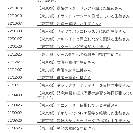
のご紹介☆
22/10/18
【東京都】最後のスクーリングを迎えた生徒さん
22/10/10
【東京都】イラストレーターを目指している生徒さん
22/10/07
【東京都】沖縄を満喫した生徒さん♪
22/01/30
【東京都】ドイツでバレエレッスンに励む生徒さん
22/01/27
【東京都】アルバイトと両立しながら頑張る生徒さん
22/01/26
【東京都】スクーリング初参加の生徒さん
21/12/25
【東京都】ゲーム会社への就職を目指す生徒さん
21/12/21
【東京都】女優を目指す生徒さん
21/12/07
【東京都】声優を志す生徒さん
21/12/06
【東京都】俳優を志す生徒さん
21/11/26
【東京都】キャラクターデザイナーを目指す生徒さん
【東京都】発声練習と複式呼吸の練習を毎日頑張って
21/09/30
生徒さん
21/09/26
【東京都】アニメーター目指している生徒さん
21/09/02
【東京都】イギリスでバレエ留学を経験した生徒さん
21/08/26
【東京都】海外のサッカーリーグで活躍する生徒さん
21/07/25
【東京都】笑顔の素敵な生徒さん