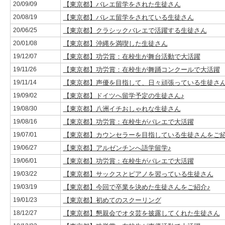
20/09/09
【東京都】バレエ留学をされた生徒さん
20/08/19
【東京都】バレエ留学をされている生徒さん
20/06/25
【東京都】クラシックバレエで活躍する生徒さん
20/01/08
【東京都】沖縄を満喫した生徒さん
19/12/07
【東京都】功労賞：在校生が舞台活動で大活躍
19/11/26
【東京都】功労賞：在校生が舞踊コンクールで大活躍
19/11/14
【東京都】声優を目指して、日々頑張っている生徒さ
19/09/02
【東京都】ドイツへ留学予定の生徒さん♪
19/08/30
【東京都】八洲イチおしゃれな生徒さん
19/08/16
【東京都】功労賞：在校生がバレエで大活躍
19/07/01
【東京都】カウンセラーを目指している生徒さんをご紹
19/06/27
【東京都】アルゼンチンへ語学留学♪
19/06/01
【東京都】功労賞：在校生がバレエで大活躍
19/03/22
【東京都】サックスとピアノを習っている生徒さん
19/03/19
【東京都】今回で卒業を決めた生徒さんをご紹介♪
19/01/23
【東京都】初めてのスクーリング
18/12/27
【東京都】懇親会でオタ芸を披露してくれた生徒さん