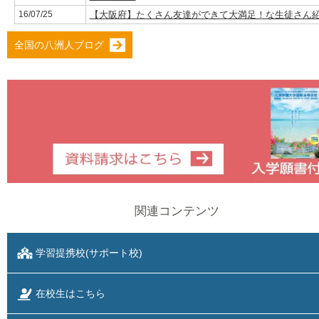
16/07/25
【大阪府】たくさん友達ができて大満足！な生徒さん
全国の八洲人ブログ
関連コンテンツ
学習提携校(サポート校)
在校生はこちら