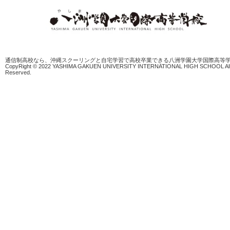
通信制高校なら、沖縄スクーリングと自宅学習で高校卒業できる八洲学園大学国際高等
CopyRight © 2022 YASHIMA GAKUEN UNIVERSITY INTERNATIONAL HIGH SCHOOL All 
Reserved.