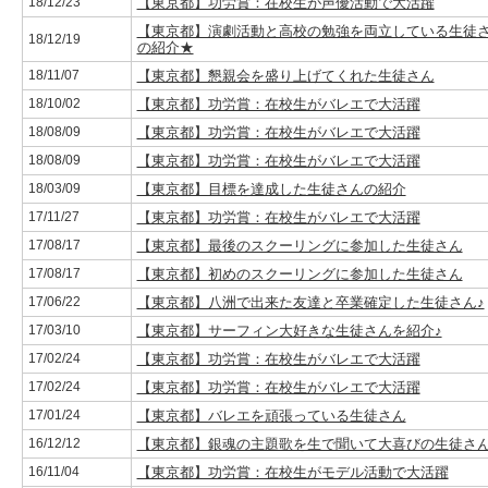
18/12/23
【東京都】功労賞：在校生が声優活動で大活躍
【東京都】演劇活動と高校の勉強を両立している生徒
18/12/19
の紹介★
18/11/07
【東京都】懇親会を盛り上げてくれた生徒さん
18/10/02
【東京都】功労賞：在校生がバレエで大活躍
18/08/09
【東京都】功労賞：在校生がバレエで大活躍
18/08/09
【東京都】功労賞：在校生がバレエで大活躍
18/03/09
【東京都】目標を達成した生徒さんの紹介
17/11/27
【東京都】功労賞：在校生がバレエで大活躍
17/08/17
【東京都】最後のスクーリングに参加した生徒さん
17/08/17
【東京都】初めのスクーリングに参加した生徒さん
17/06/22
【東京都】八洲で出来た友達と卒業確定した生徒さん♪
17/03/10
【東京都】サーフィン大好きな生徒さんを紹介♪
17/02/24
【東京都】功労賞：在校生がバレエで大活躍
17/02/24
【東京都】功労賞：在校生がバレエで大活躍
17/01/24
【東京都】バレエを頑張っている生徒さん
16/12/12
【東京都】銀魂の主題歌を生で聞いて大喜びの生徒さ
16/11/04
【東京都】功労賞：在校生がモデル活動で大活躍