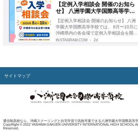
サイトマップ
通信制高校なら、沖縄スクーリングと自宅学習で高校卒業できる八洲学園大学国際高等
CopyRight © 2022 YASHIMA GAKUEN UNIVERSITY INTERNATIONAL HIGH SCHOOL All 
Reserved.