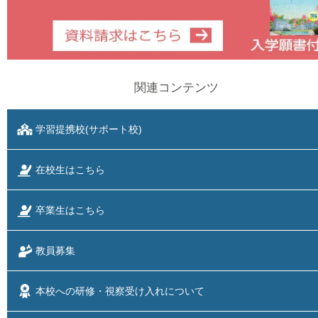
関連コンテンツ
学習提携校(サポート校)
在校生はこちら
卒業生はこちら
教員募集
本校への研修・視察
受け入れについて