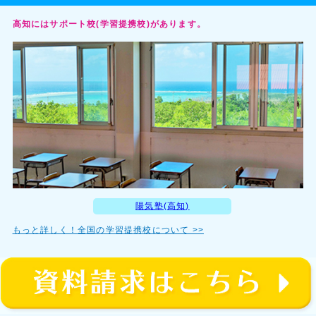
高知にはサポート校(学習提携校)があります。
陽気塾(高知)
もっと詳しく！全国の学習提携校について >>