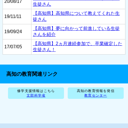
20/08/17
生徒さん
【高知県】高知県について教えてくれた生
19/11/11
徒さん
【高知県】夢に向かって前進している生徒
19/09/24
さんを紹介
【高知県】2ヵ月連続参加で、卒業確定した
17/07/05
生徒さん！
高知の教育関連リンク
修学支援情報はこちら
高知の教育情報を発信
文部科学省
教育センター