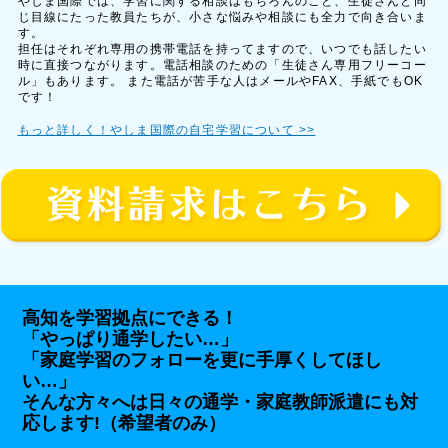
やしま国際では、学習に関する相談はもちろんのこと、生徒さんと同
じ目線にたった教員たちが、小さな悩みや相談にも全力で向き合いま
す。
担任はそれぞれ専用の携帯電話を持ってますので、いつでも話したい
時に直接つながります。電話相談のための「生徒さん専用フリーコー
ル」もあります。 また電話が苦手な人はメールやFAX、手紙でもOK
です！
もっと詳しく！やしま国際の自宅学習について >>
高知を学習拠点にできる！
「やっぱり通学したい…」
「家庭学習のフォローを更に手厚くしてほし
い…」
そんな方々へは日々の通学・家庭教師派遣にも対
応します!（希望者のみ）