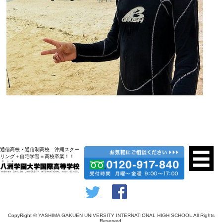
通信高校・通信制高校 沖縄スクー
リング＋自宅学習＝高校卒業！！
CopyRight © YASHIMA GAKUEN UNIVERSITY INTERNATIONAL HIGH SCHOOL All Rights
Reserved.