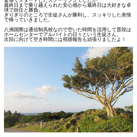
緊張でスタートしたスクーリングでしたが、
最終日まで乗り越えられた安心感から最終日は大好きな卓
球で担任と勝負。
ぎりぎりのところで生徒さんが勝利し、スッキリした表情
で帰っていきました。
八洲国際は通信制高校なので空いた時間を活用して普段は
ホームセンターでアルバイトの日々という生徒さん。
次回に向けて空き時間には視聴報告も頑張りましたよ！