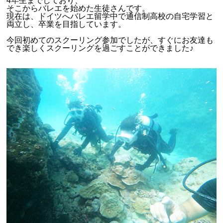
4年生までしており、
そこからバレエを始めた生徒さんです。
現在は、ドイツへバレエ留学中で通信制高校の自宅学習と
両立し、卒業を目指しています。
今回初めてのスクーリング参加でしたが、すぐにお友達も
でき楽しくスクーリングを過ごすことができました♪