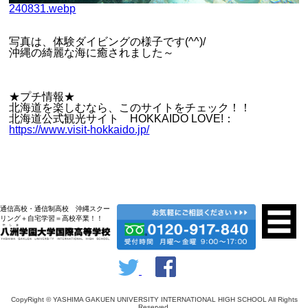
240831.webp
写真は、体験ダイビングの様子です(^^)/
沖縄の綺麗な海に癒されました～
★プチ情報★
北海道を楽しむなら、このサイトをチェック！！
北海道公式観光サイト HOKKAIDO LOVE!：
https://www.visit-hokkaido.jp/
通信高校・通信制高校 沖縄スクー
リング＋自宅学習＝高校卒業！！
CopyRight © YASHIMA GAKUEN UNIVERSITY INTERNATIONAL HIGH SCHOOL All Rights
Reserved.