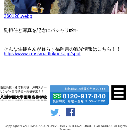
260128.webp
副担任と写真を記念にパシャリ📸✨
そんな生徒さんが暮らす福岡県の観光情報はこちら！！
https://www.crossroadfukuoka.jp/spot
通信高校・通信制高校 沖縄スクー
リング＋自宅学習＝高校卒業！！
CopyRight © YASHIMA GAKUEN UNIVERSITY INTERNATIONAL HIGH SCHOOL All Rights
Reserved.