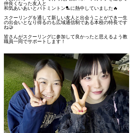
仲良くなった友人と
和気あいあいとバトミントン🏸に熱中していました🔥
スクーリングを通して新しい友人と出会うことができ一生
の出会いとなり得るのも広域通信制である本校の特長です
ね🤝
皆さんがスクーリングに参加して良かったと思えるよう教
職員一同でサポートします！