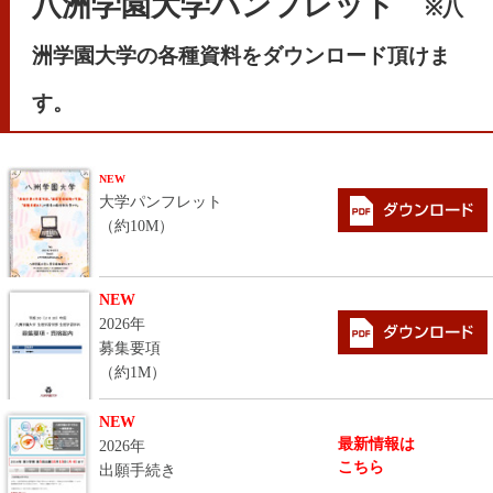
八洲学園大学パンフレット
※八
洲学園大学の各種資料をダウンロード頂けま
す。
NEW
大学パンフレット
（約10M）
NEW
2026年
募集要項
（約1M）
NEW
最新情報は
2026年
こちら
出願手続き