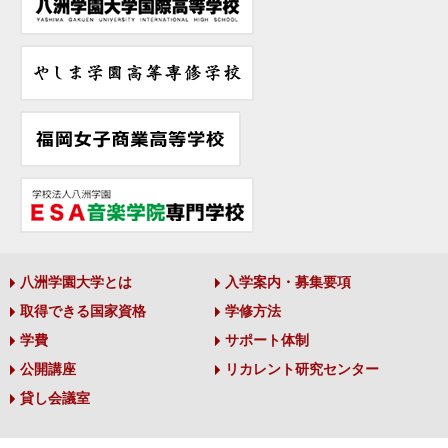
八洲学園大学とは
入学案内・募集要項
取得できる国家資格
学修方法
学費
サポート体制
公開講座
リカレント研究センター
貸し会議室