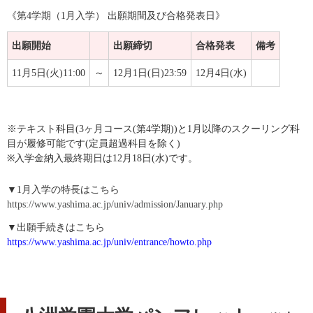
《第4学期（1月入学） 出願期間及び合格発表日》
出願開始
出願締切
合格発表
備考
11月5日(火)11:00
～
12月1日(日)23:59
12月4日(水)
※テキスト科目(3ヶ月コース(第4学期))と1月以降のスクーリング科
目が履修可能です(定員超過科目を除く)
※入学金納入最終期日は12月18日(水)です。
▼1月入学の特長はこちら
https://www.yashima.ac.jp/univ/admission/January.php
▼出願手続きはこちら
https://www.yashima.ac.jp/univ/entrance/howto.php