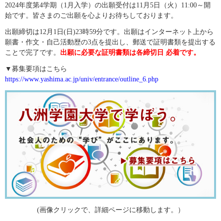
2024年度第4学期（1月入学）の出願受付は11月5日（火）11:00～開
始です。皆さまのご出願を心よりお待ちしております。
出願締切は12月1
日
(日)23時59分です。出願はインターネット上から
願書・作文・自己活動歴の3点を提出し、郵送で証明書類を提出する
ことで完了です。
出願に必要な証明書類は各締切日 必着です。
▼募集要項はこちら
https://www.yashima.ac.jp/univ/entrance/outline_6.php
(画像クリックで、詳細ページに移動します。）