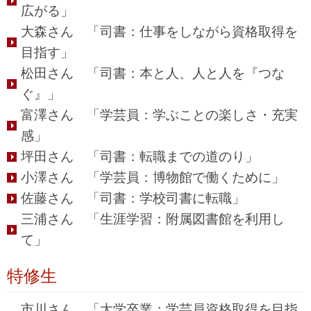
広がる」
大森さん 「司書：仕事をしながら資格取得を
目指す」
松田さん 「司書：本と人、人と人を『つな
ぐ』」
富澤さん 「学芸員：学ぶことの楽しさ・充実
感」
坪田さん 「司書：転職までの道のり」
小澤さん 「学芸員：博物館で働くために」
佐藤さん 「司書：学校司書に転職」
三浦さん 「生涯学習：附属図書館を利用し
て」
特修生
市川さん 「大学卒業：学芸員資格取得を目指