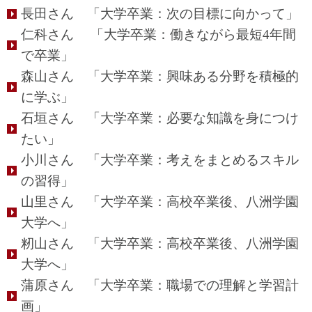
長田さん 「大学卒業：次の目標に向かって」
仁科さん 「大学卒業：働きながら最短4年間
で卒業」
森山さん 「大学卒業：興味ある分野を積極的
に学ぶ」
石垣さん 「大学卒業：必要な知識を身につけ
たい」
小川さん 「大学卒業：考えをまとめるスキル
の習得」
山里さん 「大学卒業：高校卒業後、八洲学園
大学へ」
籾山さん 「大学卒業：高校卒業後、八洲学園
大学へ」
蒲原さん 「大学卒業：職場での理解と学習計
画」