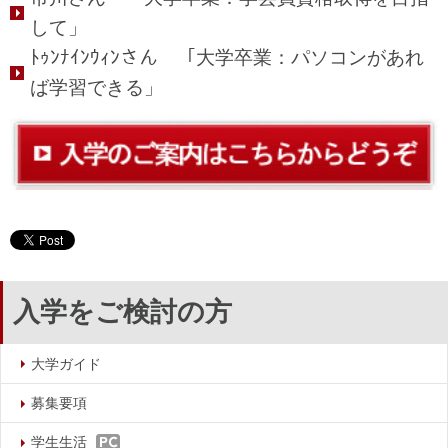
して」
ﾄｩﾝﾅｲﾝｳｨﾝさん 「大学卒業：パソコンがあれ
ば学習できる」
入学をご検討の方
大学ガイド
募集要項
学生生活