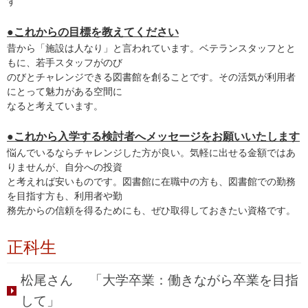
す
●これからの目標を教えてください
昔から「施設は人なり」と言われています。ベテランスタッフとと
もに、若手スタッフがのび
のびとチャレンジできる図書館を創ることです。その活気が利用者
にとって魅力がある空間に
なると考えています。
●これから入学する検討者へメッセージをお願いいたします
悩んでいるならチャレンジした方が良い。気軽に出せる金額ではあ
りませんが、自分への投資
と考えれば安いものです。図書館に在職中の方も、図書館での勤務
を目指す方も、利用者や勤
務先からの信頼を得るためにも、ぜひ取得しておきたい資格です。
正科生
松尾さん 「大学卒業：働きながら卒業を目指
して」