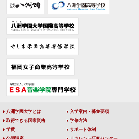
八洲学園大学とは
入学案内・募集要項
取得できる国家資格
学修方法
学費
サポート体制
公開講座
リカレント研究センター