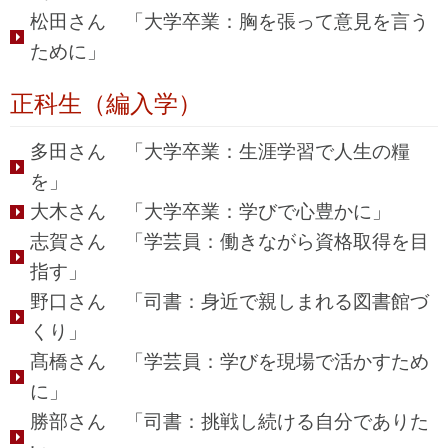
松田さん 「大学卒業：胸を張って意見を言う
ために」
正科生（編入学）
多田さん 「大学卒業：生涯学習で人生の糧
を」
大木さん 「大学卒業：学びで心豊かに」
志賀さん 「学芸員：働きながら資格取得を目
指す」
野口さん 「司書：身近で親しまれる図書館づ
くり」
髙橋さん 「学芸員：学びを現場で活かすため
に」
勝部さん 「司書：挑戦し続ける自分でありた