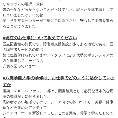
リキュラムの選択、教科
書の手配など分からないことだらけでした。誤った受講申請もして
しまいましたが、その都
度、学生支援センターが丁寧にご対応下さり、安心して学修を進め
ることができました。
●現在のお仕事について教えてください
区立図書館の館長です。障害者支援施設が多くある地域であり、区
の障害者サービスの拠点
館に位置付けられています。スタッフに加え大勢のボランティアの
方と協働してサービスの
充実を図っています。
●八洲学園大学の学修は、お仕事でどのように活かしていま
すか
排架、NDC、レファレンス等々、図書館員として必要な基本的な用
語の知識が身に付きました。
高齢者が多い地域ですので、シニア向けの体力づくり、美容、健康
食などを集めたアクティブ
シニアコーナーを新設しました。この言葉も、貴学で学んだもので