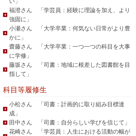
い」
福澄さん 「学芸員：経験に理論を加え、より
強固に」
小瀬さん 「大学卒業：何気ない日常がより豊
かに」
齋藤さん 「大学卒業：一つ一つの科目を大事
に学修」
藤坂さん 「司書：地域に根差した図書館を目
指して」
科目等履修生
小松さん 「司書：計画的に取り組み目標達
成」
田中さん 「司書：自分らしい学びを信じて」
花崎さん 「学芸員：人生における活動の幅が