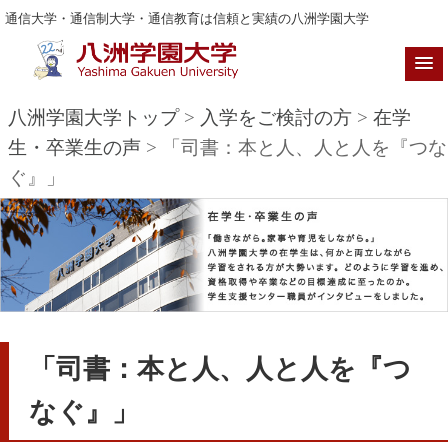
通信大学・通信制大学・通信教育は信頼と実績の八洲学園大学
八洲学園大学トップ
>
入学をご検討の方
>
在学
生・卒業生の声
> 「司書：本と人、人と人を『つな
ぐ』」
「司書：本と人、人と人を『つ
なぐ』」