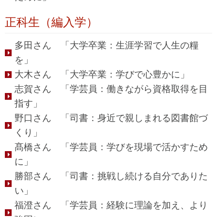
正科生（編入学）
多田さん 「大学卒業：生涯学習で人生の糧
を」
大木さん 「大学卒業：学びで心豊かに」
志賀さん 「学芸員：働きながら資格取得を目
指す」
野口さん 「司書：身近で親しまれる図書館づ
くり」
髙橋さん 「学芸員：学びを現場で活かすため
に」
勝部さん 「司書：挑戦し続ける自分でありた
い」
福澄さん 「学芸員：経験に理論を加え、より