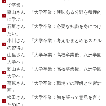
で卒業」
森山さん 「大学卒業：興味ある分野を積極的
に学ぶ」
石垣さん 「大学卒業：必要な知識を身につけ
たい」
小川さん 「大学卒業：考えをまとめるスキル
の習得」
山里さん 「大学卒業：高校卒業後、八洲学園
大学へ」
籾山さん 「大学卒業：高校卒業後、八洲学園
大学へ」
蒲原さん 「大学卒業：職場での理解と学習計
画」
松田さん 「大学卒業：胸を張って意見を言う
ために」