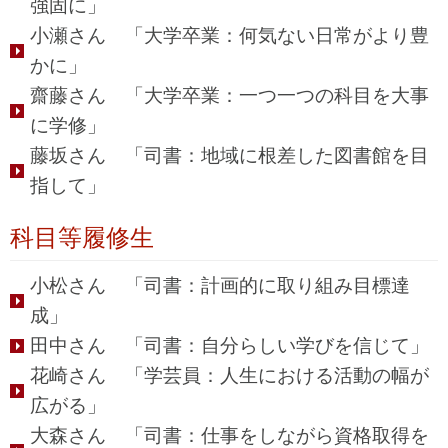
強固に」
小瀬さん 「大学卒業：何気ない日常がより豊
かに」
齋藤さん 「大学卒業：一つ一つの科目を大事
に学修」
藤坂さん 「司書：地域に根差した図書館を目
指して」
科目等履修生
小松さん 「司書：計画的に取り組み目標達
成」
田中さん 「司書：自分らしい学びを信じて」
花崎さん 「学芸員：人生における活動の幅が
広がる」
大森さん 「司書：仕事をしながら資格取得を