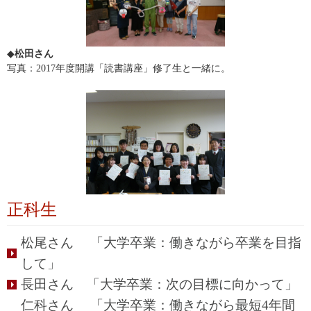
◆
松田さん
写真：2017年度開講「読書講座」修了生と一緒に。
正科生
松尾さん 「大学卒業：働きながら卒業を目指
して」
長田さん 「大学卒業：次の目標に向かって」
仁科さん 「大学卒業：働きながら最短4年間