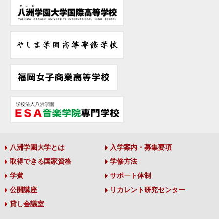
八洲学園大学とは
入学案内・募集要項
取得できる国家資格
学修方法
学費
サポート体制
公開講座
リカレント研究センター
貸し会議室