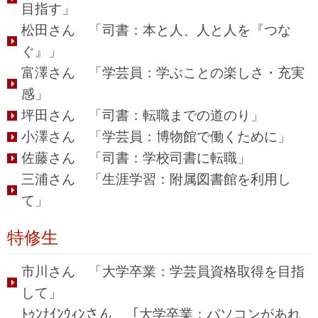
目指す」
松田さん 「司書：本と人、人と人を『つな
ぐ』」
富澤さん 「学芸員：学ぶことの楽しさ・充実
感」
坪田さん 「司書：転職までの道のり」
小澤さん 「学芸員：博物館で働くために」
佐藤さん 「司書：学校司書に転職」
三浦さん 「生涯学習：附属図書館を利用し
て」
特修生
市川さん 「大学卒業：学芸員資格取得を目指
して」
ﾄｩﾝﾅｲﾝｳｨﾝさん 「大学卒業：パソコンがあれ