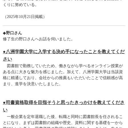
くりに努めている。
（2025年10月21日掲載）
◆
野口さん
修了生の野口さんへお話を伺いました。
●八洲学園大学に入学する決め手になったことを教えてくだ
さい
図書館で勤務していたため、働きながら学べるオンライン授業が
ある点に大きな魅力を感じました。加えて、八洲学園大学は当該資
格に精通しており、会社からの推薦もいただいたことで信頼感が高
まり、進学を決意いたしました。
●司書資格取得を目指そうと思ったきっかけを教えてくださ
い
一般企業を定年退職した後、転職と同時に図書館長を任されるこ
とになり、まずは図書館の組織や歴史、資料に関する基礎を一から