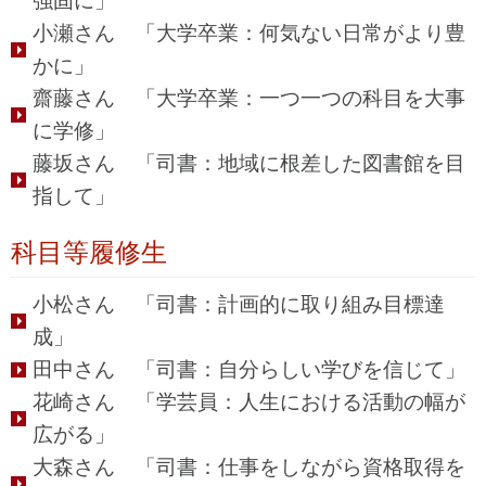
強固に」
小瀬さん 「大学卒業：何気ない日常がより豊
かに」
齋藤さん 「大学卒業：一つ一つの科目を大事
に学修」
藤坂さん 「司書：地域に根差した図書館を目
指して」
科目等履修生
小松さん 「司書：計画的に取り組み目標達
成」
田中さん 「司書：自分らしい学びを信じて」
花崎さん 「学芸員：人生における活動の幅が
広がる」
大森さん 「司書：仕事をしながら資格取得を