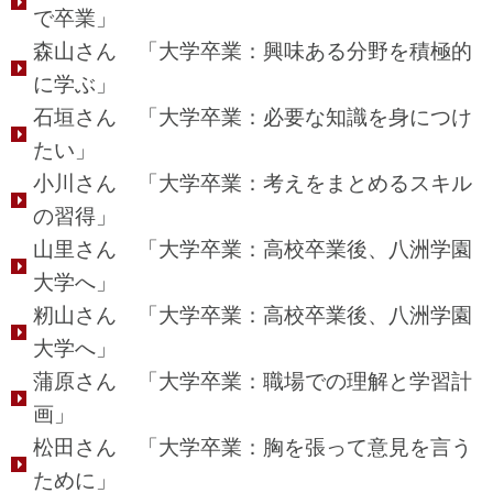
で卒業」
森山さん 「大学卒業：興味ある分野を積極的
に学ぶ」
石垣さん 「大学卒業：必要な知識を身につけ
たい」
小川さん 「大学卒業：考えをまとめるスキル
の習得」
山里さん 「大学卒業：高校卒業後、八洲学園
大学へ」
籾山さん 「大学卒業：高校卒業後、八洲学園
大学へ」
蒲原さん 「大学卒業：職場での理解と学習計
画」
松田さん 「大学卒業：胸を張って意見を言う
ために」