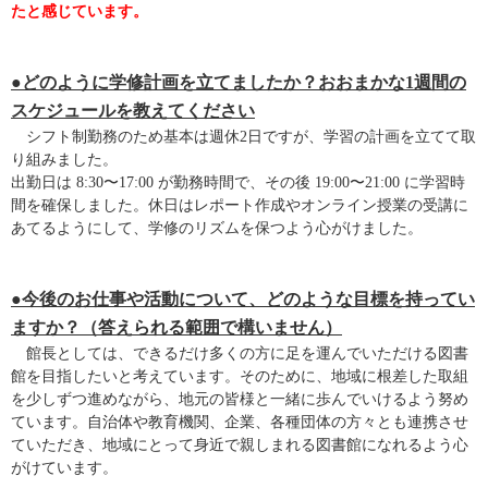
たと感じています。
●どのように学修計画を立てましたか？おおまかな1週間の
スケジュールを教えてください
シフト制勤務のため基本は週休2日ですが、学習の計画を立てて取
り組みました。
出勤日は 8:30〜17:00 が勤務時間で、その後 19:00〜21:00 に学習時
間を確保しました。休日はレポート作成やオンライン授業の受講に
あてるようにして、学修のリズムを保つよう心がけました。
●今後のお仕事や活動について、どのような目標を持ってい
ますか？（答えられる範囲で構いません）
館長としては、できるだけ多くの方に足を運んでいただける図書
館を目指したいと考えています。そのために、地域に根差した取組
を少しずつ進めながら、地元の皆様と一緒に歩んでいけるよう努め
ています。自治体や教育機関、企業、各種団体の方々とも連携させ
ていただき、地域にとって身近で親しまれる図書館になれるよう心
がけています。