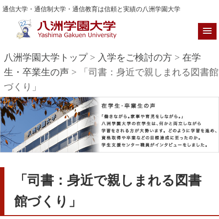
通信大学・通信制大学・通信教育は信頼と実績の八洲学園大学
八洲学園大学トップ
>
入学をご検討の方
>
在学
生・卒業生の声
> 「司書：身近で親しまれる図書館
づくり」
「司書：身近で親しまれる図書
館づくり」