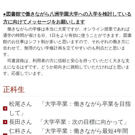
●図書館で働きながら八洲学園大学への入学を検討している
方に向けてメッセージをお願いします
働きながらの学修は本当に大変ですが、オンライン授業であれば
通学の時間が省ける分、1日をより有効に使うことができます。図書
館のお仕事はシフト制が多いと思いますので、それぞれの働き方に
合わせて、無理のない学修計画を立てやすいのも利点だと思いま
す。
司書資格は、利用者の方に信頼と安心を持っていただく大きな支
えになるはずです。どうか前向きに挑戦していただければと思いま
す。応援しています。
正科生
松尾さん 「大学卒業：働きながら卒業を目指
して」
長田さん 「大学卒業：次の目標に向かって」
仁科さん 「大学卒業：働きながら最短4年間