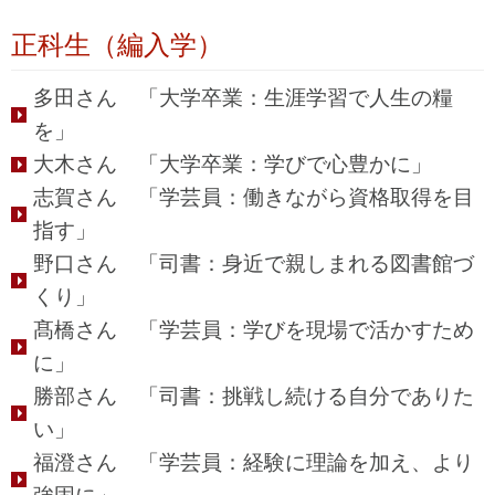
正科生（編入学）
多田さん 「大学卒業：生涯学習で人生の糧
を」
大木さん 「大学卒業：学びで心豊かに」
志賀さん 「学芸員：働きながら資格取得を目
指す」
野口さん 「司書：身近で親しまれる図書館づ
くり」
髙橋さん 「学芸員：学びを現場で活かすため
に」
勝部さん 「司書：挑戦し続ける自分でありた
い」
福澄さん 「学芸員：経験に理論を加え、より