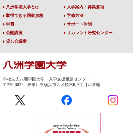
八洲学園大学とは
入学案内・募集要項
取得できる国家資格
学修方法
学費
サポート体制
公開講座
リカレント研究センター
貸し会議室
学校法人八洲学園大学 入学支援相談センター
〒220-0021 神奈川県横浜市西区桜木町7丁目42番地