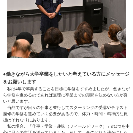
●働きながら大学卒業をしたいと考えている方にメッセージ
をお願いします
私は4年で卒業することを目標に学修をすすめましたが、働きなが
ら学修を進めるのであれば無理に卒業までの期間を決めない方が良
いと思います。
当然ですが日々の仕事と並行してスクーリングの受講やテキスト
履修の学修を進めていく必要があるので、体力・時間・精神的な負
担はそれなりにあります。
私の場合、「仕事・学業・趣味（フィールドワーク）」の3つを中
心に日々の生活を送っていました。そして、そのどれも疎かにした