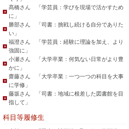
髙橋さん 「学芸員：学びを現場で活かすため
に」
勝部さん 「司書：挑戦し続ける自分でありた
い」
福澄さん 「学芸員：経験に理論を加え、より
強固に」
小瀬さん 「大学卒業：何気ない日常がより豊
かに」
齋藤さん 「大学卒業：一つ一つの科目を大事
に学修」
藤坂さん 「司書：地域に根差した図書館を目
指して」
科目等履修生