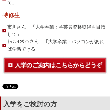
て」
特修生
市川さん 「大学卒業：学芸員資格取得を目指
して」
ﾄｩﾝﾅｲﾝｳｨﾝさん 「大学卒業：パソコンがあれ
ば学習できる」
入学をご検討の方