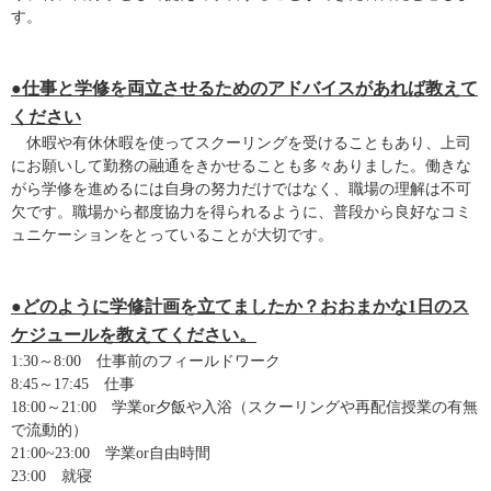
す。
●仕事と学修を両立させるためのアドバイスがあれば教えて
ください
休暇や有休休暇を使ってスクーリングを受けることもあり、上司
にお願いして勤務の融通をきかせることも多々ありました。働きな
がら学修を進めるには自身の努力だけではなく、職場の理解は不可
欠です。職場から都度協力を得られるように、普段から良好なコミ
ュニケーションをとっていることが大切です。
●どのように学修計画を立てましたか？おおまかな1日のス
ケジュールを教えてください。
1:30～8:00 仕事前のフィールドワーク
8:45～17:45 仕事
18:00～21:00 学業or夕飯や入浴（スクーリングや再配信授業の有無
で流動的）
21:00~23:00 学業or自由時間
23:00 就寝