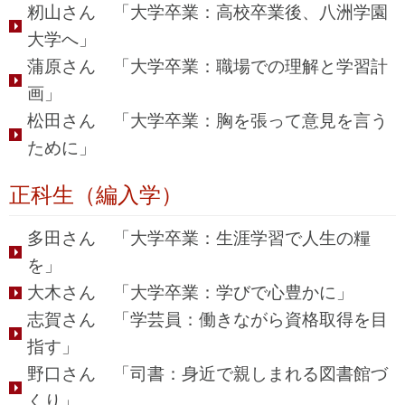
籾山さん 「大学卒業：高校卒業後、八洲学園
大学へ」
蒲原さん 「大学卒業：職場での理解と学習計
画」
松田さん 「大学卒業：胸を張って意見を言う
ために」
正科生（編入学）
多田さん 「大学卒業：生涯学習で人生の糧
を」
大木さん 「大学卒業：学びで心豊かに」
志賀さん 「学芸員：働きながら資格取得を目
指す」
野口さん 「司書：身近で親しまれる図書館づ
くり」