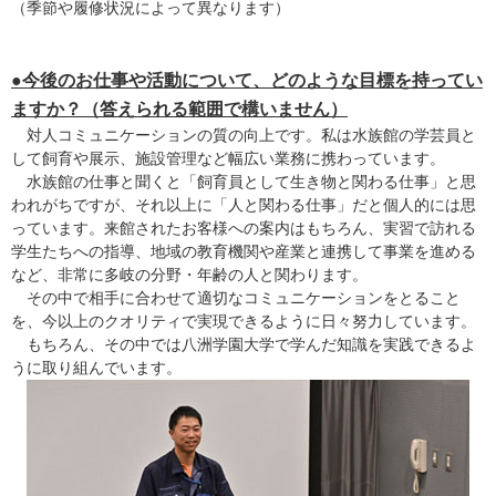
（季節や履修状況によって異なります）
●今後のお仕事や活動について、どのような目標を持ってい
ますか？（答えられる範囲で構いません）
対人コミュニケーションの質の向上です。私は水族館の学芸員と
して飼育や展示、施設管理など幅広い業務に携わっています。
水族館の仕事と聞くと「飼育員として生き物と関わる仕事」と思
われがちですが、それ以上に「人と関わる仕事」だと個人的には思
っています。来館されたお客様への案内はもちろん、実習で訪れる
学生たちへの指導、地域の教育機関や産業と連携して事業を進める
など、非常に多岐の分野・年齢の人と関わります。
その中で相手に合わせて適切なコミュニケーションをとること
を、今以上のクオリティで実現できるように日々努力しています。
もちろん、その中では八洲学園大学で学んだ知識を実践できるよ
うに取り組んでいます。