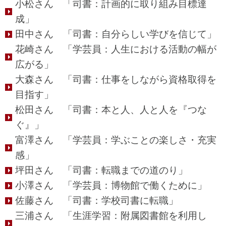
小松さん 「司書：計画的に取り組み目標達
成」
田中さん 「司書：自分らしい学びを信じて」
花崎さん 「学芸員：人生における活動の幅が
広がる」
大森さん 「司書：仕事をしながら資格取得を
目指す」
松田さん 「司書：本と人、人と人を『つな
ぐ』」
富澤さん 「学芸員：学ぶことの楽しさ・充実
感」
坪田さん 「司書：転職までの道のり」
小澤さん 「学芸員：博物館で働くために」
佐藤さん 「司書：学校司書に転職」
三浦さん 「生涯学習：附属図書館を利用し