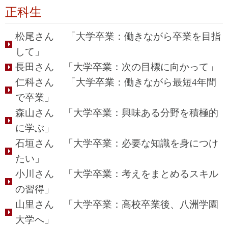
正科生
松尾さん 「大学卒業：働きながら卒業を目指
して」
長田さん 「大学卒業：次の目標に向かって」
仁科さん 「大学卒業：働きながら最短4年間
で卒業」
森山さん 「大学卒業：興味ある分野を積極的
に学ぶ」
石垣さん 「大学卒業：必要な知識を身につけ
たい」
小川さん 「大学卒業：考えをまとめるスキル
の習得」
山里さん 「大学卒業：高校卒業後、八洲学園
大学へ」