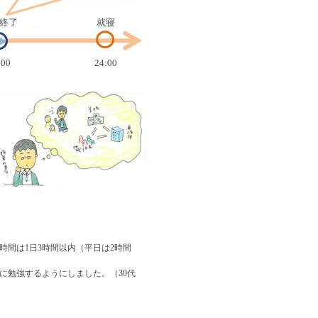
終了
就寝
:00
24:00
間は1日3時間以内（平日は2時間
に勉強するようにしました。（30代