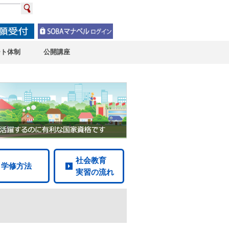
ート体制
公開講座
社会教育
学修方法
実習の流れ