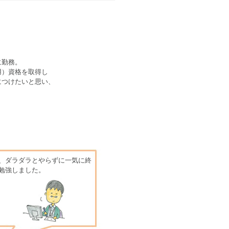
に勤務。
用）資格を取得し
につけたいと思い、
。
、ダラダラとやらずに一気に終
勉強しました。