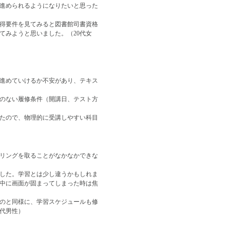
進められるようになりたいと思った
得要件を見てみると図書館司書資格
てみようと思いました。（20代女
進めていけるか不安があり、テキス
のない履修条件（開講日、テスト方
たので、物理的に受講しやすい科目
リングを取ることがなかなかできな
した。学習とは少し違うかもしれま
中に画面が固まってしまった時は焦
のと同様に、学習スケジュールも修
0代男性）