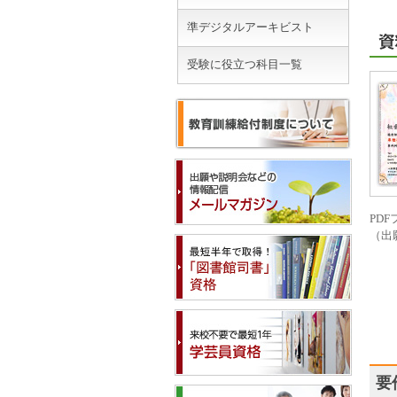
準デジタルアーキビスト
受験に役立つ科目一覧
PD
（出
要