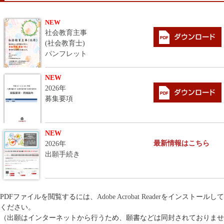
NEW
社会教育主事
(社会教育士)
パンフレット
NEW
2026年
募集要項
NEW
最新情報はこちら
2026年
出願手続き
PDFファイルを閲覧するには、
Adobe Acrobat Reader
をインストールして
ください。
（出願はインターネットから行うため、願書などは同封されておりませ