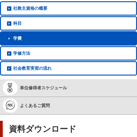
社教主
資格の概要
科目
学費
学修方法
社会教育
実習の流れ
単位修得者
スケジュール
よくある
ご質問
資料ダウンロード