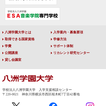
八洲学園大学とは
入学案内・募集要項
取得できる国家資格
学修方法
学費
サポート体制
公開講座
リカレント研究センター
貸し会議室
学校法人八洲学園大学 入学支援相談センター
〒220-0021 神奈川県横浜市西区桜木町7丁目42番地