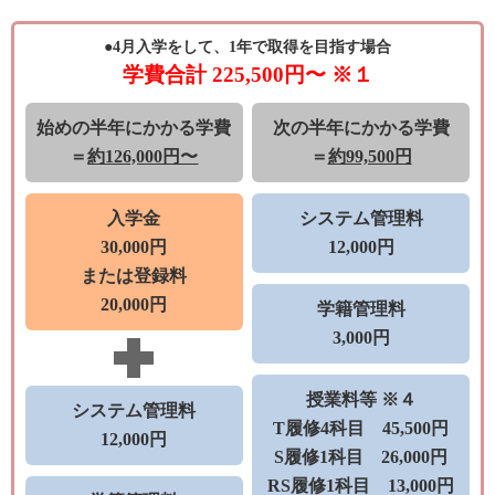
●4月入学をして、1年で取得を目指す場合
学費合計 225,500円〜 ※１
始めの半年にかかる学費
次の半年にかかる学費
＝
約126,000円〜
＝
約99,500円
入学金
システム管理料
30,000円
12,000円
または登録料
20,000円
学籍管理料
3,000円
授業料等 ※４
システム管理料
T履修4科目 45,500円
12,000円
S履修1科目 26,000円
RS履修1科目 13,000円