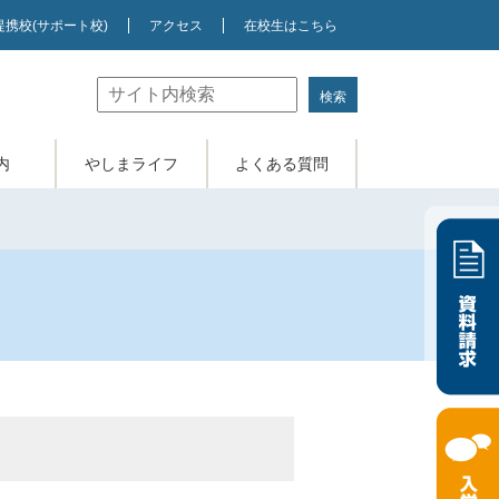
提携校
(サポート校)
アクセス
在校生はこちら
内
やしまライフ
よくある質問