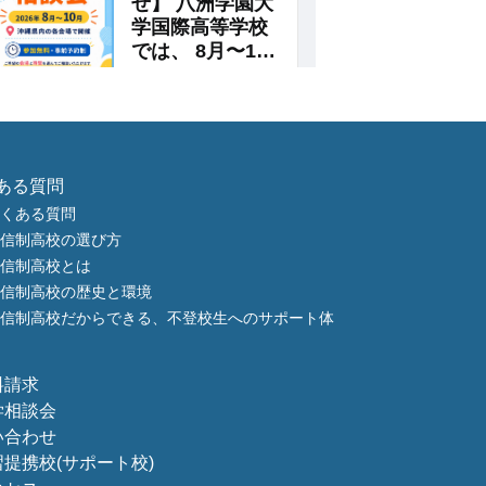
ある質問
くある質問
信制高校の選び方
信制高校とは
信制高校の歴史と環境
信制高校だからできる、不登校生へのサポート体
料請求
学相談会
い合わせ
習提携校
(サポート校)