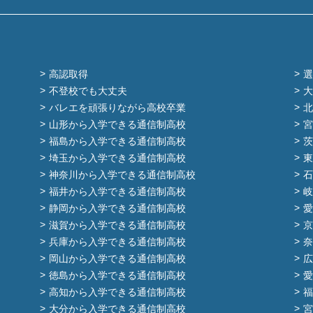
高認取得
選
不登校でも大丈夫
大
バレエを頑張りながら高校卒業
北
山形から入学できる通信制高校
宮
福島から入学できる通信制高校
茨
埼玉から入学できる通信制高校
東
神奈川から入学できる通信制高校
石
福井から入学できる通信制高校
岐
静岡から入学できる通信制高校
愛
滋賀から入学できる通信制高校
京
兵庫から入学できる通信制高校
奈
岡山から入学できる通信制高校
広
徳島から入学できる通信制高校
愛
高知から入学できる通信制高校
福
大分から入学できる通信制高校
宮