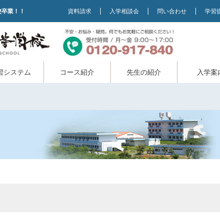
校卒業！！
資料請求
入学相談会
問い合わせ
学習
習システム
コース紹介
先生の紹介
入学案