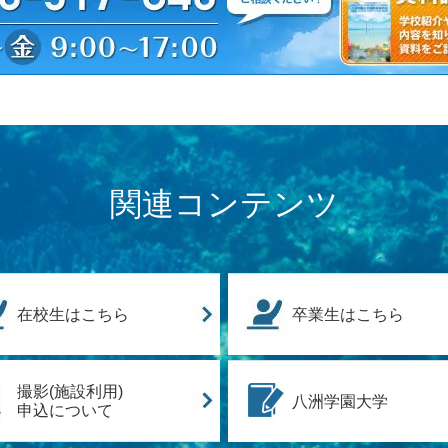
関連コンテンツ
在校生はこちら
卒業生はこちら
撮影(施設利用)
八洲学園大学
申込について