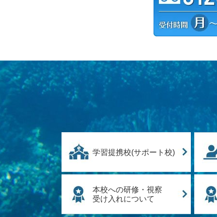
学習提携校(サポート校)
本校への研修・視察
受け入れについて