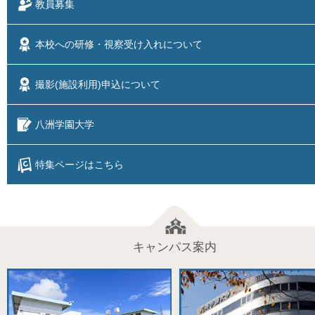
教員募集
本校への研修・視察
受け入れについて
撮影(施設利用)
申込について
八洲学園大学
特集ページはこちら
キャンパス案内