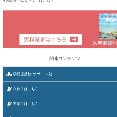
学校新聞「ゆんたく」はこちら
関連コンテンツ
学習提携校(サポート校)
在校生はこちら
卒業生はこちら