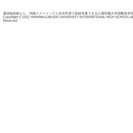
通信制高校なら、沖縄スクーリングと自宅学習で高校卒業できる八洲学園大学国際高等
CopyRight © 2022 YASHIMA GAKUEN UNIVERSITY INTERNATIONAL HIGH SCHOOL All 
Reserved.