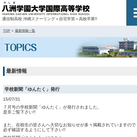
通信制高校 沖縄スクーリング＋自宅学習＝高校卒業!!
TOP
最新情報一覧
最新情報
学校新聞「ゆんたく」発行
15/07/31
７月号の学校新聞「ゆんたく」が発行されました。
是非ご覧下さい!!
また、在校生の皆さんへ大切なお知らせが多々掲載されていますので
必ず確認するようにして下さい!!