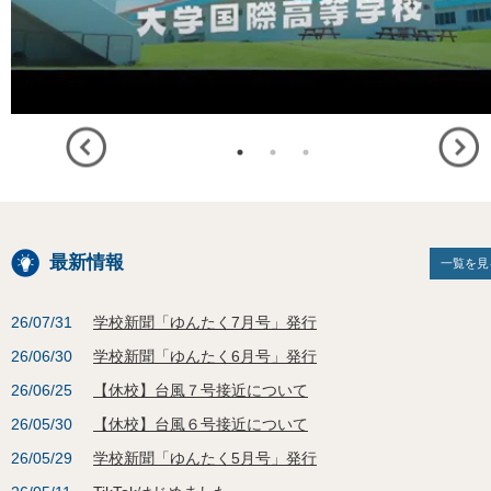
最新情報
一覧を見
26/07/31
学校新聞「ゆんたく7月号」発行
26/06/30
学校新聞「ゆんたく6月号」発行
26/06/25
【休校】台風７号接近について
26/05/30
【休校】台風６号接近について
26/05/29
学校新聞「ゆんたく5月号」発行