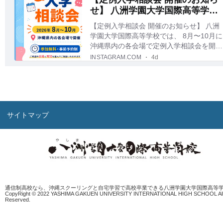
サイトマップ
通信制高校なら、沖縄スクーリングと自宅学習で高校卒業できる八洲学園大学国際高等
CopyRight © 2022 YASHIMA GAKUEN UNIVERSITY INTERNATIONAL HIGH SCHOOL All 
Reserved.