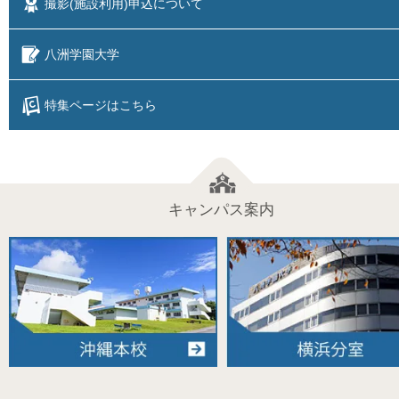
撮影(施設利用)
申込について
八洲学園大学
特集ページはこちら
キャンパス案内