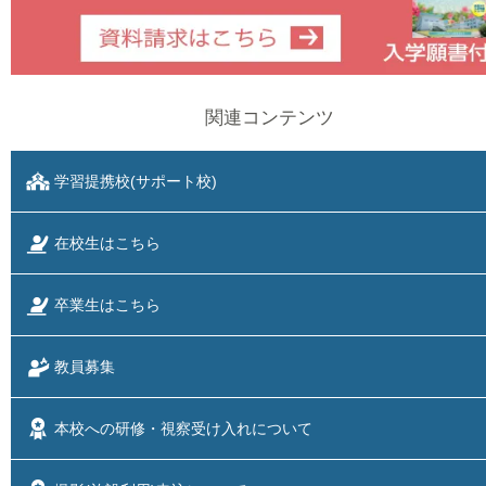
関連コンテンツ
学習提携校(サポート校)
在校生はこちら
卒業生はこちら
教員募集
本校への研修・視察
受け入れについて