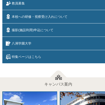
教員募集
本校への研修・視察
受け入れについて
撮影(施設利用)
申込について
八洲学園大学
特集ページはこちら
キャンパス案内