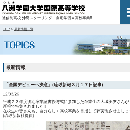
通信制高校 沖縄スクーリング＋自宅学習＝高校卒業!!
TOP
最新情報一覧
最新情報
「全国デビューへ決意」(琉球新報３月１７日記事)
12/03/26
平成２３年度後期卒業証書授与式に参加した卒業生の大城美友さんが
新報で特集されました!!
在校生の皆さんも、自分らしく高校卒業を目指して夢実現させましょう
(琉球新報社提供)