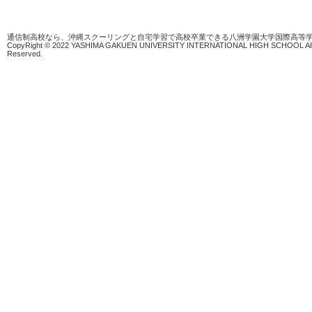
通信制高校なら、沖縄スクーリングと自宅学習で高校卒業できる八洲学園大学国際高等
CopyRight © 2022 YASHIMA GAKUEN UNIVERSITY INTERNATIONAL HIGH SCHOOL All 
Reserved.