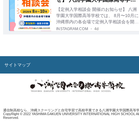
サイトマップ
通信制高校なら、沖縄スクーリングと自宅学習で高校卒業できる八洲学園大学国際高等
CopyRight © 2022 YASHIMA GAKUEN UNIVERSITY INTERNATIONAL HIGH SCHOOL All 
Reserved.