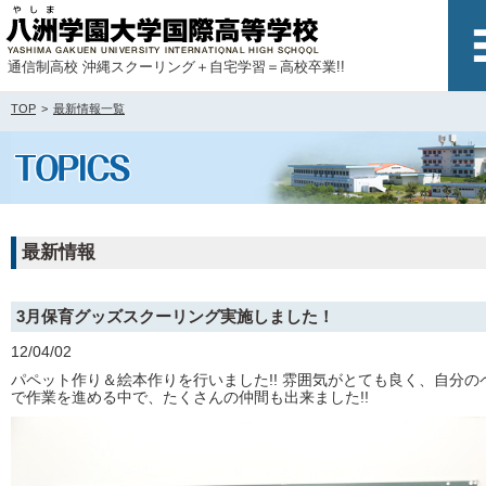
通信制高校 沖縄スクーリング＋自宅学習＝高校卒業!!
TOP
最新情報一覧
最新情報
3月保育グッズスクーリング実施しました！
12/04/02
パペット作り＆絵本作りを行いました!! 雰囲気がとても良く、自分の
で作業を進める中で、たくさんの仲間も出来ました!!