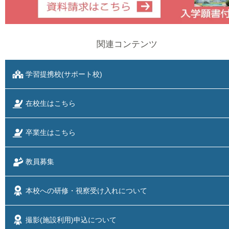
関連コンテンツ
学習提携校(サポート校)
在校生はこちら
卒業生はこちら
教員募集
本校への研修・視察
受け入れについて
撮影(施設利用)
申込について