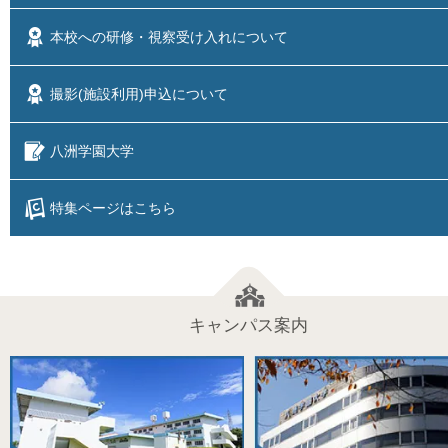
本校への研修・視察
受け入れについて
撮影(施設利用)
申込について
八洲学園大学
特集ページはこちら
キャンパス案内