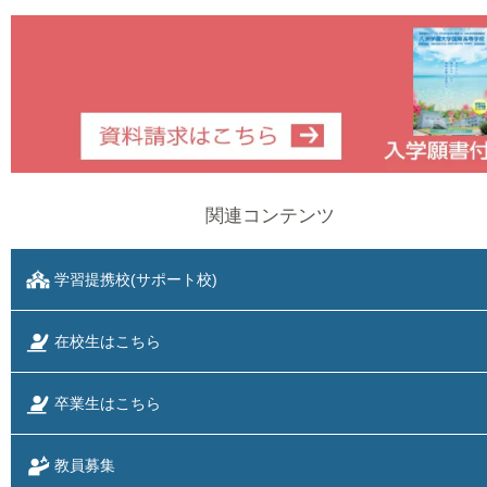
関連コンテンツ
学習提携校(サポート校)
在校生はこちら
卒業生はこちら
教員募集