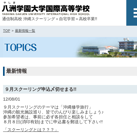
通信制高校 沖縄スクーリング＋自宅学習＝高校卒業!!
TOP
最新情報一覧
最新情報
９月スクーリング申込〆切せまる!!
12/08/01
９月スクーリングのテーマは「沖縄修学旅行」
沖縄の観光施設巡り、皆でのんびり楽しみましょう♪
参加希望者は、事前に必ず各担任と相談をして
８月８日(消印有効)までに申込書を郵送して下さい!!
「スクーリングとは？？？」