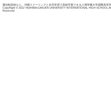
通信制高校なら、沖縄スクーリングと自宅学習で高校卒業できる八洲学園大学国際高等
CopyRight © 2022 YASHIMA GAKUEN UNIVERSITY INTERNATIONAL HIGH SCHOOL All 
Reserved.