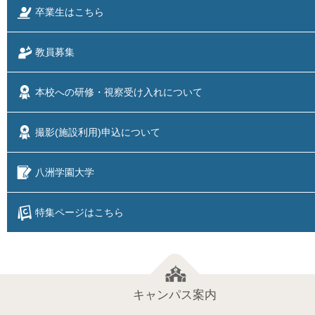
卒業生はこちら
教員募集
本校への研修・視察
受け入れについて
撮影(施設利用)
申込について
八洲学園大学
特集ページはこちら
キャンパス案内