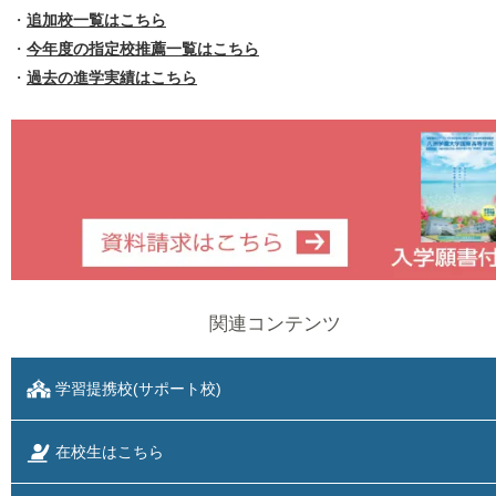
・
追加校一覧はこちら
・
今年度の指定校推薦一覧はこちら
・
過去の進学実績はこちら
関連コンテンツ
学習提携校(サポート校)
在校生はこちら