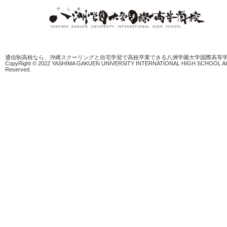
通信制高校なら、沖縄スクーリングと自宅学習で高校卒業できる八洲学園大学国際高等
CopyRight © 2022 YASHIMA GAKUEN UNIVERSITY INTERNATIONAL HIGH SCHOOL All 
Reserved.