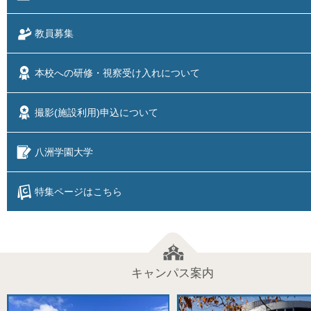
教員募集
本校への研修・視察
受け入れについて
撮影(施設利用)
申込について
八洲学園大学
特集ページはこちら
キャンパス案内