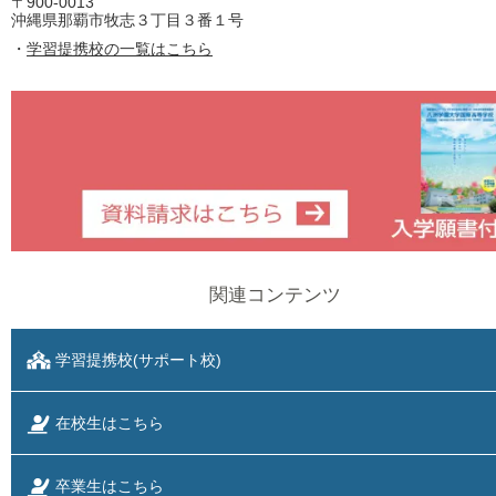
〒900-0013
沖縄県那覇市牧志３丁目３番１号
・
学習提携校の一覧はこちら
関連コンテンツ
学習提携校(サポート校)
在校生はこちら
卒業生はこちら