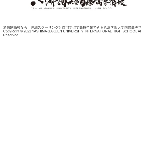
通信制高校なら、沖縄スクーリングと自宅学習で高校卒業できる八洲学園大学国際高等
CopyRight © 2022 YASHIMA GAKUEN UNIVERSITY INTERNATIONAL HIGH SCHOOL All 
Reserved.