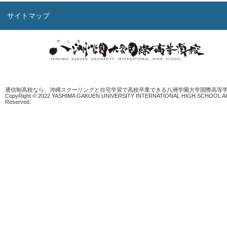
サイトマップ
通信制高校なら、沖縄スクーリングと自宅学習で高校卒業できる八洲学園大学国際高等
CopyRight © 2022 YASHIMA GAKUEN UNIVERSITY INTERNATIONAL HIGH SCHOOL All 
Reserved.