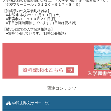
入学個別相談を御希望の皆様は、「入学案内係」まで御連絡下さい。
（学校フリーコール：０１２０－９１７－８４０）
【沖縄県内の入学個別相談会】
●本部町(本校)⇒１０月１９日（土）
●那覇市内 ⇒１０月２０日(日)
●平日は随時開催しています。(日時は要相談)
【横浜分室での入学個別相談会】
●随時開催しています。(日時は要相談)
関連コンテンツ
学習提携校(サポート校)