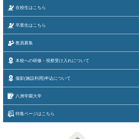
在校生はこちら
卒業生はこちら
教員募集
本校への研修・視察
受け入れについて
撮影(施設利用)
申込について
八洲学園大学
特集ページはこちら