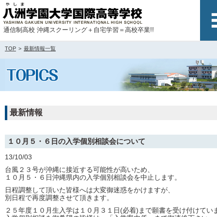
通信制高校 沖縄スクーリング＋自宅学習＝高校卒業!!
TOP
最新情報一覧
最新情報
１０月５・６日の入学個別相談会について
13/10/03
台風２３号が沖縄に接近する可能性が高いため、
１０月５・６日沖縄県内の入学個別相談会を中止します。
日程調整して頂いた皆様へは大変御迷惑をかけますが、
別日程で再度調整させて頂きます。
２５年度１０月生入学は１０月３１日(必着)まで願書を受け付けてい