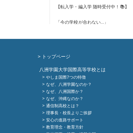
トップページ
八洲学園大学国際高等学校とは
やしま国際7つの特徴
なぜ、八洲学園なのか？
なぜ、八洲国際か？
なぜ、沖縄なのか？
通信制高校とは？
理事長・校長よりご挨拶
安心の進路サポート
教育理念・教育方針