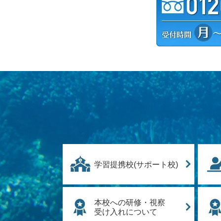
学習提携校(サポート校)
本校への研修・視察
受け入れについて