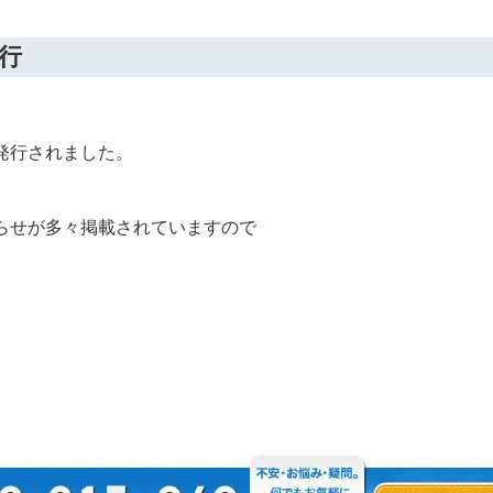
行
発行されました。
らせが多々掲載されていますので