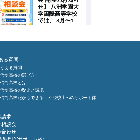
ある質問
くある質問
信制高校の選び方
信制高校とは
信制高校の歴史と環境
信制高校だからできる、不登校生へのサポート体
料請求
学相談会
い合わせ
習提携校
(サポート校)