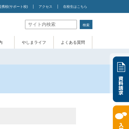
提携校
(サポート校)
アクセス
在校生はこちら
内
やしまライフ
よくある質問