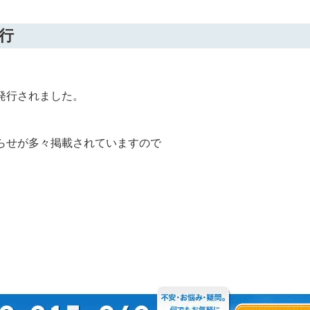
行
発行されました。
らせが多々掲載されていますので