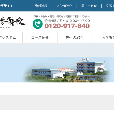
校卒業！！
資料請求
入学相談会
問い合わせ
学習
習システム
コース紹介
先生の紹介
入学案