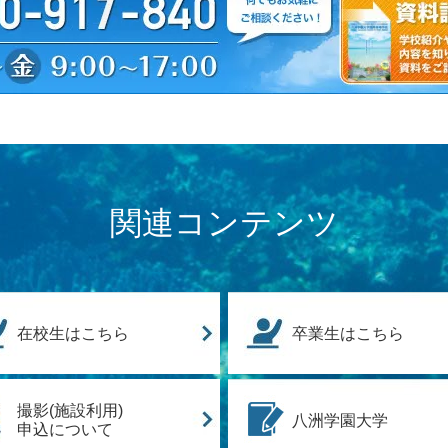
関連コンテンツ
在校生はこちら
卒業生はこちら
撮影(施設利用)
八洲学園大学
申込について