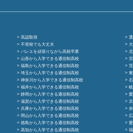
高認取得
選
不登校でも大丈夫
大
バレエを頑張りながら高校卒業
北
山形から入学できる通信制高校
宮
福島から入学できる通信制高校
茨
埼玉から入学できる通信制高校
東
神奈川から入学できる通信制高校
石
福井から入学できる通信制高校
岐
静岡から入学できる通信制高校
愛
滋賀から入学できる通信制高校
京
兵庫から入学できる通信制高校
奈
岡山から入学できる通信制高校
広
徳島から入学できる通信制高校
愛
高知から入学できる通信制高校
福