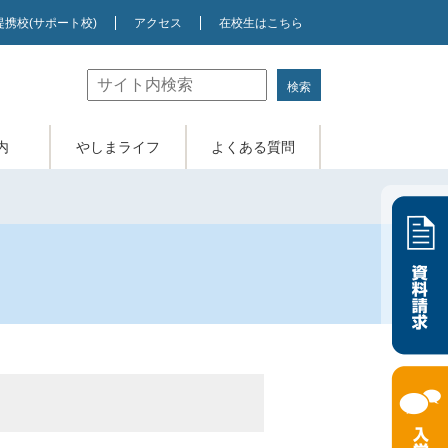
提携校
(サポート校)
アクセス
在校生はこちら
内
やしまライフ
よくある質問