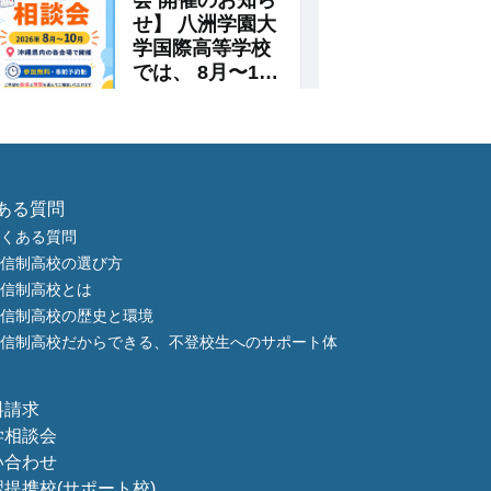
ある質問
くある質問
信制高校の選び方
信制高校とは
信制高校の歴史と環境
信制高校だからできる、不登校生へのサポート体
料請求
学相談会
い合わせ
習提携校
(サポート校)