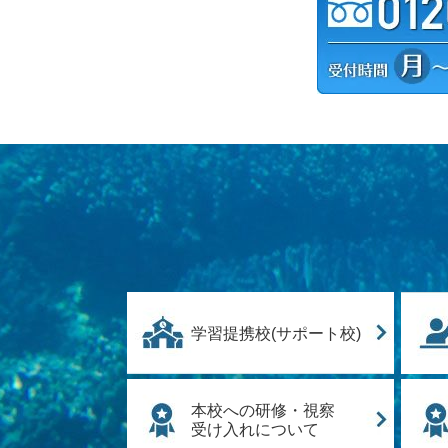
学習提携校(サポート校)
本校への研修・視察
受け入れについて