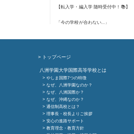
トップページ
八洲学園大学国際高等学校とは
やしま国際7つの特徴
なぜ、八洲学園なのか？
なぜ、八洲国際か？
なぜ、沖縄なのか？
通信制高校とは？
理事長・校長よりご挨拶
安心の進路サポート
教育理念・教育方針