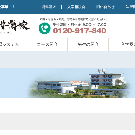
校卒業！！
資料請求
入学相談会
問い合わせ
学習
習システム
コース紹介
先生の紹介
入学案