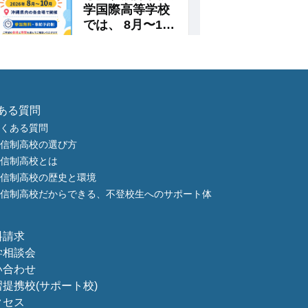
ある質問
くある質問
信制高校の選び方
信制高校とは
信制高校の歴史と環境
信制高校だからできる、不登校生へのサポート体
料請求
学相談会
い合わせ
習提携校
(サポート校)
クセス