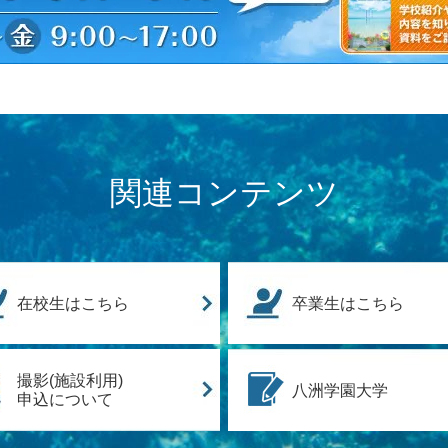
関連コンテンツ
在校生はこちら
卒業生はこちら
撮影(施設利用)
八洲学園大学
申込について