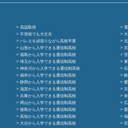
高認取得
選
不登校でも大丈夫
大
バレエを頑張りながら高校卒業
北
山形から入学できる通信制高校
宮
福島から入学できる通信制高校
茨
埼玉から入学できる通信制高校
東
神奈川から入学できる通信制高校
石
福井から入学できる通信制高校
岐
静岡から入学できる通信制高校
愛
滋賀から入学できる通信制高校
京
兵庫から入学できる通信制高校
奈
岡山から入学できる通信制高校
広
徳島から入学できる通信制高校
愛
高知から入学できる通信制高校
福
大分から入学できる通信制高校
宮