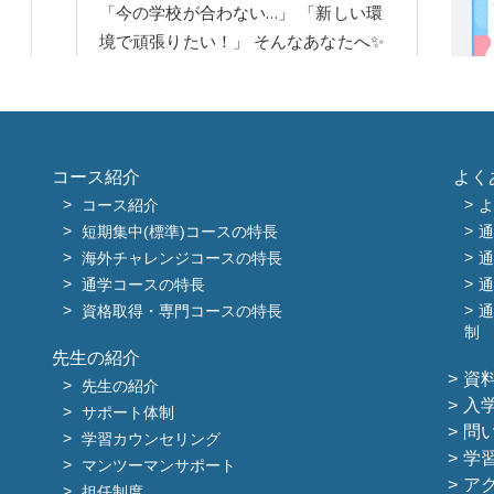
コース紹介
よく
コース紹介
よ
短期集中(標準)コースの特長
通
海外チャレンジコースの特長
通
通学コースの特長
通
資格取得・専門コースの特長
通
制
先生の紹介
資
先生の紹介
入
サポート体制
問
学習カウンセリング
学
マンツーマンサポート
ア
担任制度