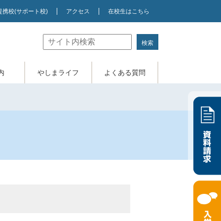
提携校
(サポート校)
アクセス
在校生はこちら
内
やしまライフ
よくある質問