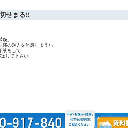
せまる!!
満喫」
沖縄の魅力を体感しよう♪」
相談をして
送して下さい!!