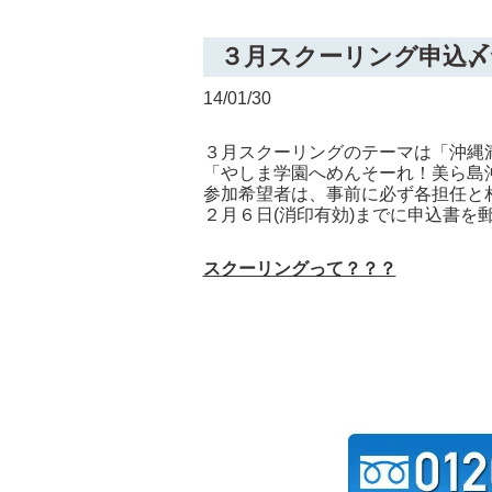
３月スクーリング申込〆切
14/01/30
３月スクーリングのテーマは「沖縄
「やしま学園へめんそーれ！美ら島
参加希望者は、事前に必ず各担任と
２月６日(消印有効)までに申込書を郵
スクーリングって？？？