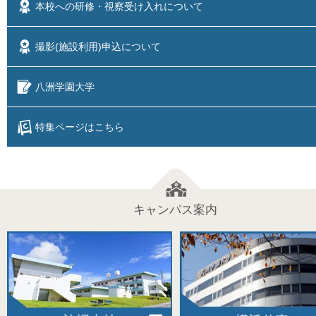
本校への研修・視察
受け入れについて
撮影(施設利用)
申込について
八洲学園大学
特集ページはこちら
キャンパス案内