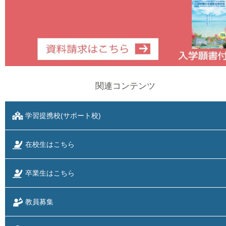
関連コンテンツ
学習提携校(サポート校)
在校生はこちら
卒業生はこちら
教員募集