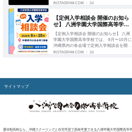
サイトマップ
通信制高校なら、沖縄スクーリングと自宅学習で高校卒業できる八洲学園大学国際高等