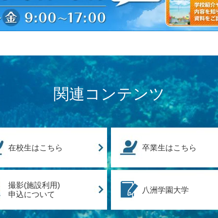
関連コンテンツ
在校生はこちら
卒業生はこちら
撮影(施設利用)
八洲学園大学
申込について