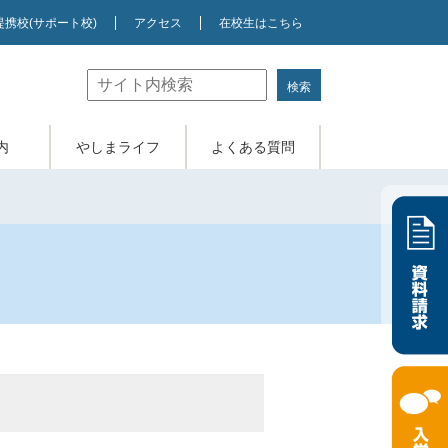
提携校
(サポート校)
アクセス
在校生はこちら
内
やしまライフ
よくある質問