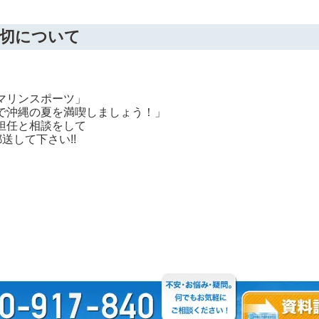
切について
マリンスポーツ」
で沖縄の夏を満喫しましょう！」
担任と相談をして
送して下さい!!