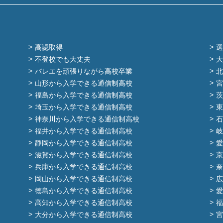
高認取得
選
不登校でも大丈夫
大
バレエを頑張りながら高校卒業
北
山形から入学できる通信制高校
宮
福島から入学できる通信制高校
茨
埼玉から入学できる通信制高校
東
神奈川から入学できる通信制高校
石
福井から入学できる通信制高校
岐
静岡から入学できる通信制高校
愛
滋賀から入学できる通信制高校
京
兵庫から入学できる通信制高校
奈
岡山から入学できる通信制高校
広
徳島から入学できる通信制高校
愛
高知から入学できる通信制高校
福
大分から入学できる通信制高校
宮