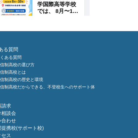
ある質問
くある質問
信制高校の選び方
信制高校とは
信制高校の歴史と環境
信制高校だからできる、不登校生へのサポート体
料請求
学相談会
い合わせ
習提携校
(サポート校)
クセス