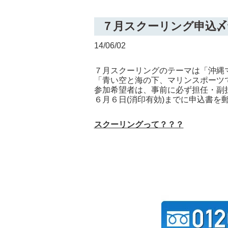
７月スクーリング申込〆
14/06/02
７月スクーリングのテーマは「沖縄
「青い空と海の下、マリンスポーツ
参加希望者は、事前に必ず担任・副
６月６日(消印有効)までに申込書を郵
スクーリングって？？？