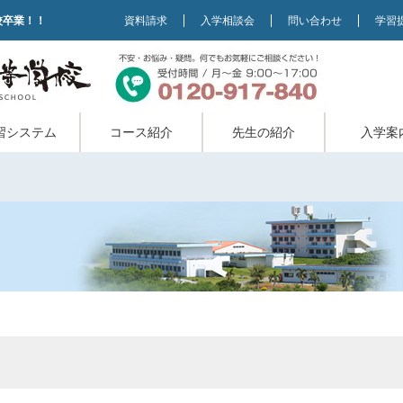
校卒業！！
資料請求
入学相談会
問い合わせ
学習
習システム
コース紹介
先生の紹介
入学案