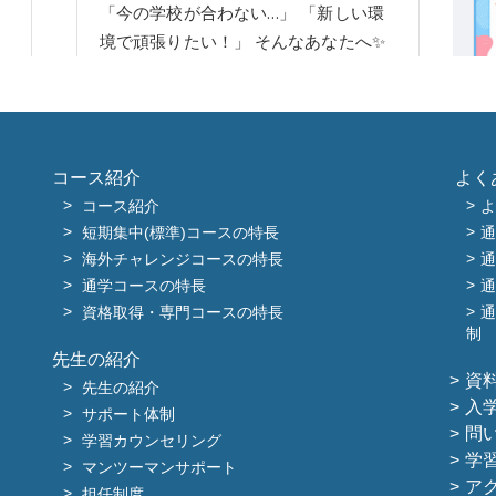
コース紹介
よく
コース紹介
よ
短期集中(標準)コースの特長
通
海外チャレンジコースの特長
通
通学コースの特長
通
資格取得・専門コースの特長
通
制
先生の紹介
資
先生の紹介
入
サポート体制
問
学習カウンセリング
学
マンツーマンサポート
ア
担任制度