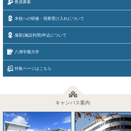
教員募集
本校への研修・視察
受け入れについて
撮影(施設利用)
申込について
八洲学園大学
特集ページはこちら
キャンパス案内