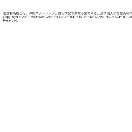
通信制高校なら、沖縄スクーリングと自宅学習で高校卒業できる八洲学園大学国際高等
CopyRight © 2022 YASHIMA GAKUEN UNIVERSITY INTERNATIONAL HIGH SCHOOL All 
Reserved.