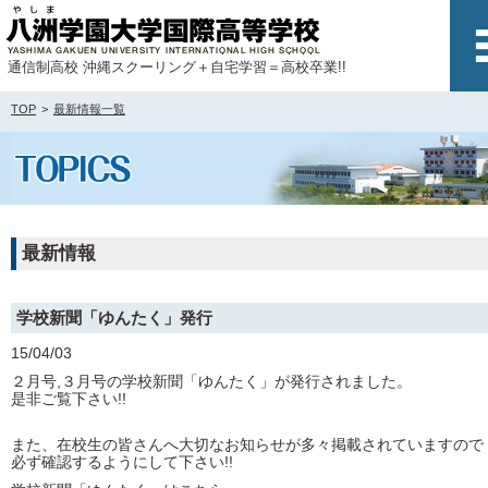
通信制高校 沖縄スクーリング＋自宅学習＝高校卒業!!
TOP
最新情報一覧
最新情報
学校新聞「ゆんたく」発行
15/04/03
２月号,３月号の学校新聞「ゆんたく」が発行されました。
是非ご覧下さい!!
また、在校生の皆さんへ大切なお知らせが多々掲載されていますので
必ず確認するようにして下さい!!