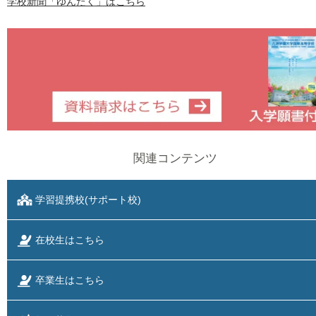
学校新聞「ゆんたく」はこちら
関連コンテンツ
学習提携校(サポート校)
在校生はこちら
卒業生はこちら